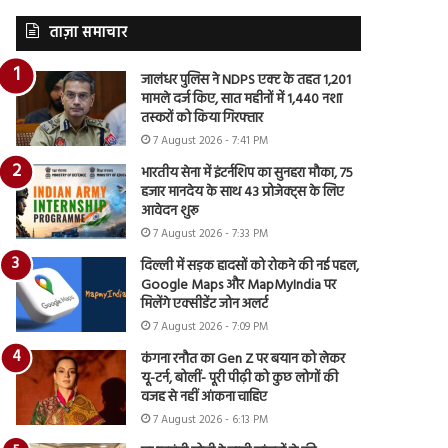
ताज़ा समाचार
जालंधर पुलिस ने NDPS एक्ट के तहत 1,201
मामले दर्ज किए, सात महीनों में 1,440 नशा
तस्करों को किया गिरफ्तार
7 August 2026 - 7:41 PM
भारतीय सेना में इंटर्नशिप का सुनहरा मौका, 75
हजार मानदेय के साथ 43 प्रोजेक्ट्स के लिए
आवेदन शुरू
7 August 2026 - 7:33 PM
दिल्ली में सड़क हादसों को रोकने की नई पहल,
Google Maps और MapMyIndia पर
मिलेंगे एक्सीडेंट जोन अलर्ट
7 August 2026 - 7:09 PM
कंगना रनौत का Gen Z पर बयान को लेकर
यू-टर्न, बोलीं- पूरी पीढ़ी को कुछ लोगों की
वजह से नहीं आंकना चाहिए
7 August 2026 - 6:13 PM