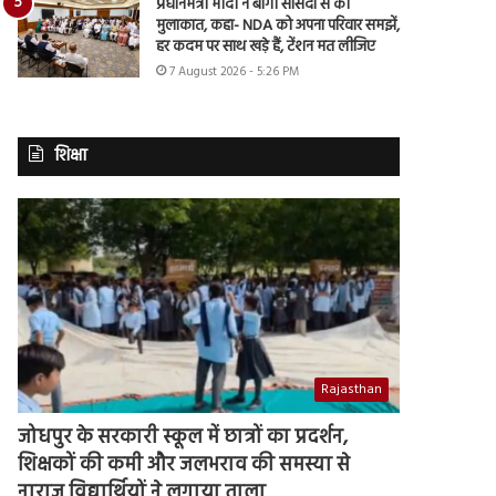
प्रधानमंत्री मोदी ने बागी सांसदों से की
मुलाकात, कहा- NDA को अपना परिवार समझें,
हर कदम पर साथ खड़े हैं, टेंशन मत लीजिए
7 August 2026 - 5:26 PM
शिक्षा
Rajasthan
जोधपुर के सरकारी स्कूल में छात्रों का प्रदर्शन,
शिक्षकों की कमी और जलभराव की समस्या से
नाराज विद्यार्थियों ने लगाया ताला