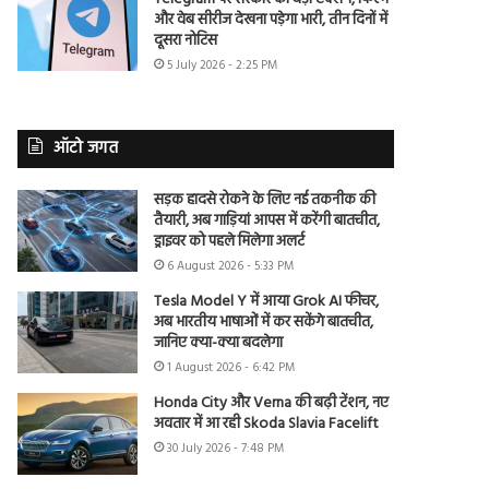
और वेब सीरीज देखना पड़ेगा भारी, तीन दिनों में
दूसरा नोटिस
5 July 2026 - 2:25 PM
ऑटो जगत
सड़क हादसे रोकने के लिए नई तकनीक की
तैयारी, अब गाड़ियां आपस में करेंगी बातचीत,
ड्राइवर को पहले मिलेगा अलर्ट
6 August 2026 - 5:33 PM
Tesla Model Y में आया Grok AI फीचर,
अब भारतीय भाषाओं में कर सकेंगे बातचीत,
जानिए क्या-क्या बदलेगा
1 August 2026 - 6:42 PM
Honda City और Verna की बढ़ी टेंशन, नए
अवतार में आ रही Skoda Slavia Facelift
30 July 2026 - 7:48 PM