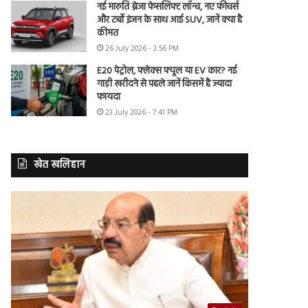
नई मारुति ब्रेजा फेसलिफ्ट लॉन्च, नए फीचर्स
और टर्बो इंजन के साथ आई SUV, जानें क्या है
कीमत
26 July 2026 - 3:56 PM
E20 पेट्रोल, फ्लेक्स फ्यूल या EV कार? नई
गाड़ी खरीदने से पहले जानें किसमें है ज्यादा
फायदा
23 July 2026 - 7:41 PM
खेत खलिहान