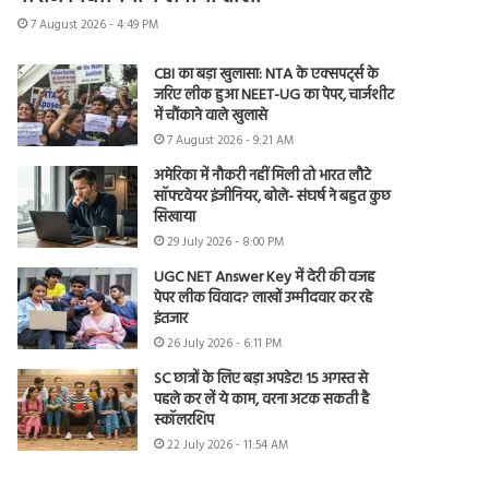
7 August 2026 - 4:49 PM
CBI का बड़ा खुलासा: NTA के एक्सपर्ट्स के
जरिए लीक हुआ NEET-UG का पेपर, चार्जशीट
में चौंकाने वाले खुलासे
7 August 2026 - 9:21 AM
अमेरिका में नौकरी नहीं मिली तो भारत लौटे
सॉफ्टवेयर इंजीनियर, बोले- संघर्ष ने बहुत कुछ
सिखाया
29 July 2026 - 8:00 PM
UGC NET Answer Key में देरी की वजह
पेपर लीक विवाद? लाखों उम्मीदवार कर रहे
इंतजार
26 July 2026 - 6:11 PM
SC छात्रों के लिए बड़ा अपडेट! 15 अगस्त से
पहले कर लें ये काम, वरना अटक सकती है
स्कॉलरशिप
22 July 2026 - 11:54 AM