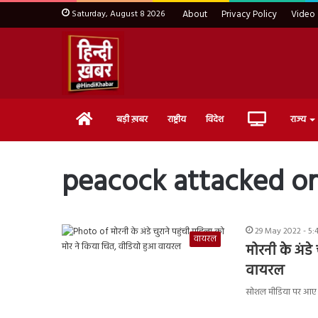
Saturday, August 8 2026
About
Privacy Policy
Video
Home
Live
बड़ी ख़बर
राष्ट्रीय
विदेश
राज्य
TV
peacock attacked 
29 May 2022 - 5:
वायरल
मोरनी के अंडे
वायरल
सोशल मीडिया पर आए द