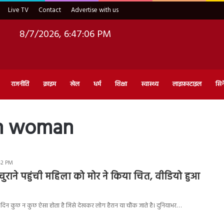
Live TV
Contact
Advertise with us
8/7/2026, 6:47:07 PM
राजनीति
क्राइम
खेल
धर्म
शिक्षा
स्वास्थ्य
लाइफ़स्टाइल
सिन
on woman
42 PM
 चुराने पहुंची महिला को मोर ने किया चित, वीडियो हुआ
िन कुछ न कुछ ऐसा होता है जिसे देखकर लोग हैरान या चौंक जाते है। दुनियाभर…