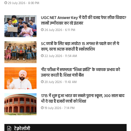
29 July 2026 - 8:00 PM
UGC NET Answer Key में देरी की वजह पेपर लीक विवाद?
लाखों उम्मीदवार कर रहे इंतजार
26 July 2026 - 6:11 PM
SC छात्रों के लिए बड़ा अपडेट! 15 अगस्त से पहले कर लें ये
काम, वरना अटक सकती है स्कॉलरशिप
22 July 2026 - 11:54 AM
नीट परीक्षा में सफलता “शिक्षा क्रांति” के व्यापक प्रभाव को
उजागर करती है: शिक्षा मंत्री बैंस
20 July 2026 - 11:43 AM
1715 में शुरू हुआ भारत का सबसे पुराना स्कूल, 300 साल बाद
भी दे रहा है हजारों छात्रों को शिक्षा
19 July 2026 - 7:14 PM
टेक्नोलॉजी