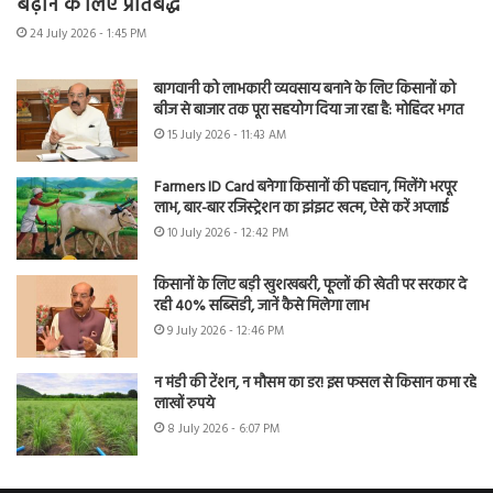
बढ़ाने के लिए प्रतिबद्ध
24 July 2026 - 1:45 PM
बागवानी को लाभकारी व्यवसाय बनाने के लिए किसानों को
बीज से बाजार तक पूरा सहयोग दिया जा रहा है: मोहिंदर भगत
15 July 2026 - 11:43 AM
Farmers ID Card बनेगा किसानों की पहचान, मिलेंगे भरपूर
लाभ, बार-बार रजिस्ट्रेशन का झंझट खत्म, ऐसे करें अप्लाई
10 July 2026 - 12:42 PM
किसानों के लिए बड़ी खुशखबरी, फूलों की खेती पर सरकार दे
रही 40% सब्सिडी, जानें कैसे मिलेगा लाभ
9 July 2026 - 12:46 PM
न मंडी की टेंशन, न मौसम का डर! इस फसल से किसान कमा रहे
लाखों रुपये
8 July 2026 - 6:07 PM