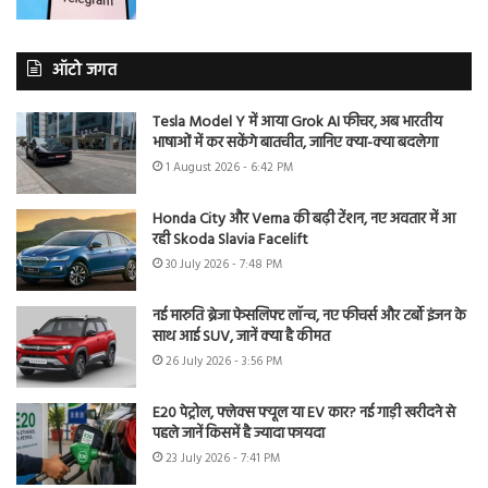
ऑटो जगत
Tesla Model Y में आया Grok AI फीचर, अब भारतीय
भाषाओं में कर सकेंगे बातचीत, जानिए क्या-क्या बदलेगा
1 August 2026 - 6:42 PM
Honda City और Verna की बढ़ी टेंशन, नए अवतार में आ
रही Skoda Slavia Facelift
30 July 2026 - 7:48 PM
नई मारुति ब्रेजा फेसलिफ्ट लॉन्च, नए फीचर्स और टर्बो इंजन के
साथ आई SUV, जानें क्या है कीमत
26 July 2026 - 3:56 PM
E20 पेट्रोल, फ्लेक्स फ्यूल या EV कार? नई गाड़ी खरीदने से
पहले जानें किसमें है ज्यादा फायदा
23 July 2026 - 7:41 PM