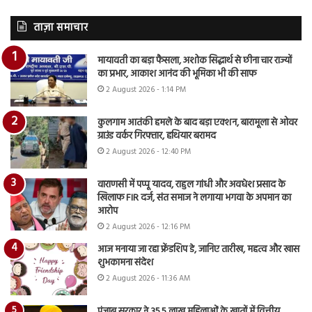
ताज़ा समाचार
मायावती का बड़ा फैसला, अशोक सिद्धार्थ से छीना चार राज्यों
का प्रभार, आकाश आनंद की भूमिका भी की साफ
2 August 2026 - 1:14 PM
कुलगाम आतंकी हमले के बाद बड़ा एक्शन, बारामूला से ओवर
ग्राउंड वर्कर गिरफ्तार, हथियार बरामद
2 August 2026 - 12:40 PM
वाराणसी में पप्पू यादव, राहुल गांधी और अवधेश प्रसाद के
खिलाफ FIR दर्ज, संत समाज ने लगाया भगवा के अपमान का
आरोप
2 August 2026 - 12:16 PM
आज मनाया जा रहा फ्रेंडशिप डे, जानिए तारीख, महत्व और खास
शुभकामना संदेश
2 August 2026 - 11:36 AM
पंजाब सरकार ने 35.5 लाख महिलाओं के खातों में वित्तीय