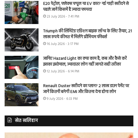
E20 पेट्रोल, फ्लेक्स फ्यूल या EV कार? नई गाड़ी खरीदने से
पहले जानें किसमें है ज्यादा फायदा
23 July 2026 - 7:41 PM
Triumph की लिमिटेड एडिशन बाइक लॉन्च के लिए तैयार, 21
लाख रुपये कीमत में मिलेंगे प्रीमियम फीचर्स
16 July 2026 - 3:17 PM
जानिए Hazard Light का क्या काम है, कब और कैसे करें
इसका इस्तेमाल, ज्यादातर लोग नहीं जानते सही तरीका
12 July 2026 - 6:14 PM
Renault Duster खरीदने का प्लान? 2 लाख डाउन पेमेंट पर
जानें कितनी बनेगी EMI और कितना देना होगा लोन
9 July 2026 - 6:33 PM
खेत खलिहान