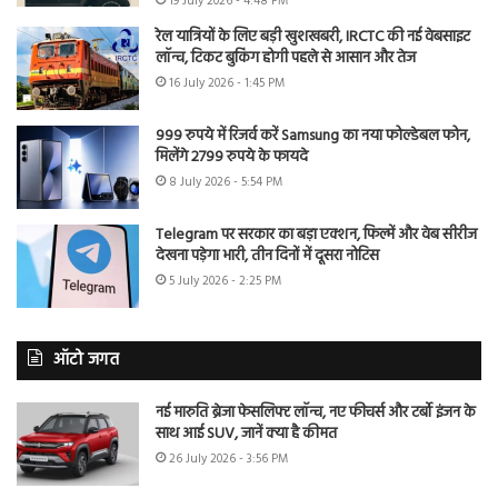
19 July 2026 - 4:48 PM
रेल यात्रियों के लिए बड़ी खुशखबरी, IRCTC की नई वेबसाइट
लॉन्च, टिकट बुकिंग होगी पहले से आसान और तेज
16 July 2026 - 1:45 PM
999 रुपये में रिजर्व करें Samsung का नया फोल्डेबल फोन,
मिलेंगे 2799 रुपये के फायदे
8 July 2026 - 5:54 PM
Telegram पर सरकार का बड़ा एक्शन, फिल्में और वेब सीरीज
देखना पड़ेगा भारी, तीन दिनों में दूसरा नोटिस
5 July 2026 - 2:25 PM
ऑटो जगत
नई मारुति ब्रेजा फेसलिफ्ट लॉन्च, नए फीचर्स और टर्बो इंजन के
साथ आई SUV, जानें क्या है कीमत
26 July 2026 - 3:56 PM