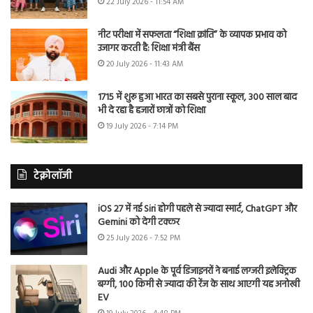
22 July 2026 - 11:54 AM
नीट परीक्षा में सफलता “शिक्षा क्रांति” के व्यापक प्रभाव को
उजागर करती है: शिक्षा मंत्री बैंस
20 July 2026 - 11:43 AM
1715 में शुरू हुआ भारत का सबसे पुराना स्कूल, 300 साल बाद
भी दे रहा है हजारों छात्रों को शिक्षा
19 July 2026 - 7:14 PM
टेक्नोलॉजी
iOS 27 में नई Siri होगी पहले से ज्यादा स्मार्ट, ChatGPT और
Gemini को देगी टक्कर
25 July 2026 - 7:52 PM
Audi और Apple के पूर्व डिजाइनरों ने बनाई लग्जरी इलेक्ट्रिक
बग्गी, 100 किमी से ज्यादा की रेंज के साथ आएगी यह अनोखी
EV