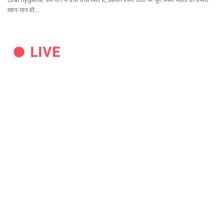
Oral Hygiene: हम दिन में क्या क्या खाते हैं, इसका हमारे दांतों पर पूरा असर पढ़ता है। हमारा
खान-पान ही…