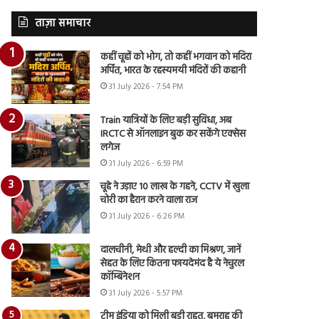
ताज़ा समाचार
कहीं चूहों को भोग, तो कहीं भगवान को मदिरा
अर्पित, भारत के रहस्यमयी मंदिरों की कहानी
31 July 2026 - 7:54 PM
Train यात्रियों के लिए बड़ी सुविधा, अब
IRCTC से ऑनलाइन बुक कर सकेंगे एक्सेस
लगेज
31 July 2026 - 6:59 PM
चूहे ने उड़ाए 10 लाख के गहने, CCTV में खुला
चोरी का हैरान करने वाला राज
31 July 2026 - 6:26 PM
दालचीनी, मेथी और हल्दी का मिश्रण, जानें
सेहत के लिए कितना फायदेमंद है ये नेचुरल
कॉम्बिनेशन
31 July 2026 - 5:57 PM
टीम इंडिया को मिली बड़ी राहत, बुमराह की