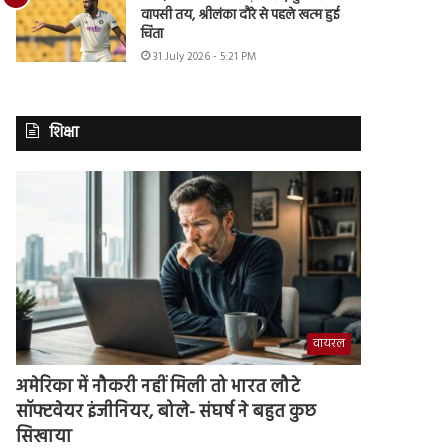
वापसी तय, श्रीलंका दौरे से पहले खत्म हुई
चिंता
31 July 2026 - 5:21 PM
शिक्षा
वायरल
अमेरिका में नौकरी नहीं मिली तो भारत लौटे
सॉफ्टवेयर इंजीनियर, बोले- संघर्ष ने बहुत कुछ
सिखाया