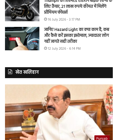
Triumph की लिमिटेड एडिशन बाइक लॉन्च के
लिए तैयार, 21 लाख रुपये कीमत में मिलेंगे
प्रीमियम फीचर्स
16 July 2026 - 3:17 PM
जानिए Hazard Light का क्या काम है, कब
और कैसे करें इसका इस्तेमाल, ज्यादातर लोग
नहीं जानते सही तरीका
12 July 2026 - 6:14 PM
खेत खलिहान
Punjab