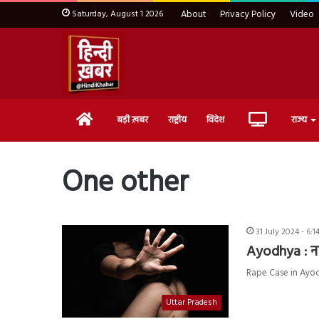
Saturday, August 1 2026
About
Privacy Policy
Video
Home
Live
बड़ी ख़बर
राष्ट्रीय
विदेश
राज्य
TV
One other
31 July 2024 - 6:
Ayodhya : ना
Rape Case in Ayodhya
Uttar Pradesh