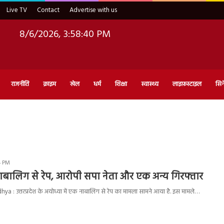
Live TV
Contact
Advertise with us
8/6/2026, 3:58:41 PM
राजनीति
क्राइम
खेल
धर्म
शिक्षा
स्वास्थ्य
लाइफ़स्टाइल
सिन
14 PM
बालिग से रेप, आरोपी सपा नेता और एक अन्य गिरफ्तार
 : उत्तरप्रदेश के अयोध्या में एक नाबालिग से रेप का मामला सामने आया है. इस मामले…