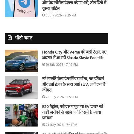
और वेब सीरीज देखना पड़ेगा भारी, तीन दिनों में
दूसरा नोटिस
5 July 2026 - 2:25 PM
ऑटो जगत
Honda City और Verna की बढ़ी टेंशन, नए
अवतार में आ रही Skoda Slavia Facelift
30 July 2026 - 7:48 PM
नई मारुति ब्रेजा फेसलिफ्ट लॉन्च, नए फीचर्स
और टर्बो इंजन के साथ आई SUV, जानें क्या है
कीमत
26 July 2026 - 3:56 PM
E20 पेट्रोल, फ्लेक्स फ्यूल या EV कार? नई
गाड़ी खरीदने से पहले जानें किसमें है ज्यादा
फायदा
23 July 2026 - 7:41 PM