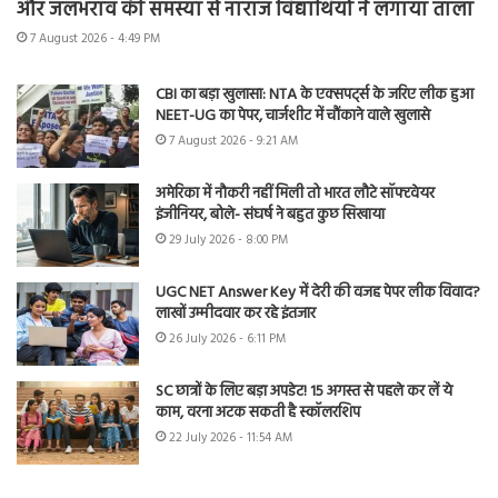
और जलभराव की समस्या से नाराज विद्यार्थियों ने लगाया ताला
7 August 2026 - 4:49 PM
CBI का बड़ा खुलासा: NTA के एक्सपर्ट्स के जरिए लीक हुआ
NEET-UG का पेपर, चार्जशीट में चौंकाने वाले खुलासे
7 August 2026 - 9:21 AM
अमेरिका में नौकरी नहीं मिली तो भारत लौटे सॉफ्टवेयर
इंजीनियर, बोले- संघर्ष ने बहुत कुछ सिखाया
29 July 2026 - 8:00 PM
UGC NET Answer Key में देरी की वजह पेपर लीक विवाद?
लाखों उम्मीदवार कर रहे इंतजार
26 July 2026 - 6:11 PM
SC छात्रों के लिए बड़ा अपडेट! 15 अगस्त से पहले कर लें ये
काम, वरना अटक सकती है स्कॉलरशिप
22 July 2026 - 11:54 AM