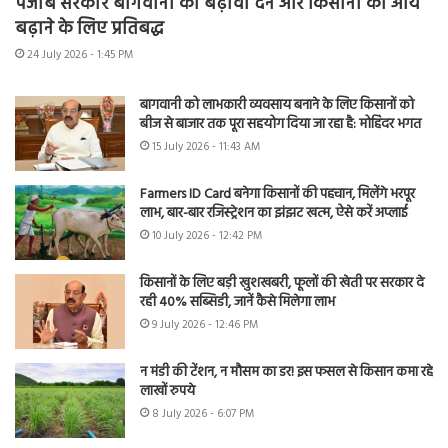
पंजाब सरकार बागवानी को बढ़ावा देने और किसानों की आय
बढ़ाने के लिए प्रतिबद्ध
24 July 2026 - 1:45 PM
बागवानी को लाभकारी व्यवसाय बनाने के लिए किसानों को
बीज से बाजार तक पूरा सहयोग दिया जा रहा है: मोहिंदर भगत
15 July 2026 - 11:43 AM
Farmers ID Card बनेगा किसानों की पहचान, मिलेंगे भरपूर
लाभ, बार-बार रजिस्ट्रेशन का झंझट खत्म, ऐसे करें अप्लाई
10 July 2026 - 12:42 PM
किसानों के लिए बड़ी खुशखबरी, फूलों की खेती पर सरकार दे
रही 40% सब्सिडी, जानें कैसे मिलेगा लाभ
9 July 2026 - 12:46 PM
न मंडी की टेंशन, न मौसम का डर! इस फसल से किसान कमा रहे
लाखों रुपये
8 July 2026 - 6:07 PM