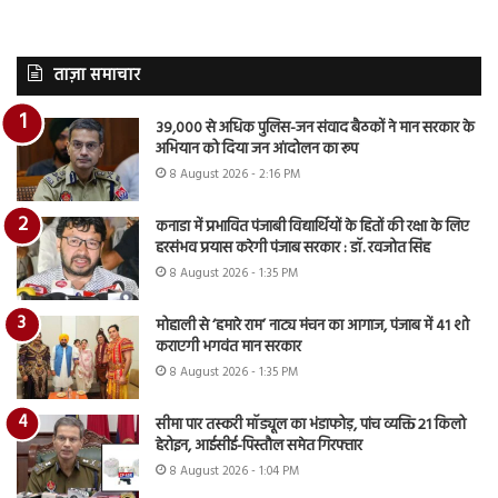
ताज़ा समाचार
39,000 से अधिक पुलिस-जन संवाद बैठकों ने मान सरकार के
अभियान को दिया जन आंदोलन का रूप
8 August 2026 - 2:16 PM
कनाडा में प्रभावित पंजाबी विद्यार्थियों के हितों की रक्षा के लिए
हरसंभव प्रयास करेगी पंजाब सरकार : डॉ. रवजोत सिंह
8 August 2026 - 1:35 PM
मोहाली से ‘हमारे राम’ नाट्य मंचन का आगाज, पंजाब में 41 शो
कराएगी भगवंत मान सरकार
8 August 2026 - 1:35 PM
सीमा पार तस्करी मॉड्यूल का भंडाफोड़, पांच व्यक्ति 21 किलो
हेरोइन, आईसीई-पिस्तौल समेत गिरफ्तार
8 August 2026 - 1:04 PM