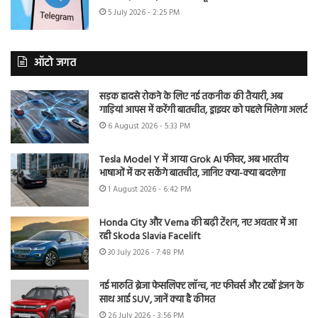
5 July 2026 - 2:25 PM
ऑटो जगत
सड़क हादसे रोकने के लिए नई तकनीक की तैयारी, अब
गाड़ियां आपस में करेंगी बातचीत, ड्राइवर को पहले मिलेगा अलर्ट
6 August 2026 - 5:33 PM
Tesla Model Y में आया Grok AI फीचर, अब भारतीय
भाषाओं में कर सकेंगे बातचीत, जानिए क्या-क्या बदलेगा
1 August 2026 - 6:42 PM
Honda City और Verna की बढ़ी टेंशन, नए अवतार में आ
रही Skoda Slavia Facelift
30 July 2026 - 7:48 PM
नई मारुति ब्रेजा फेसलिफ्ट लॉन्च, नए फीचर्स और टर्बो इंजन के
साथ आई SUV, जानें क्या है कीमत
26 July 2026 - 3:56 PM