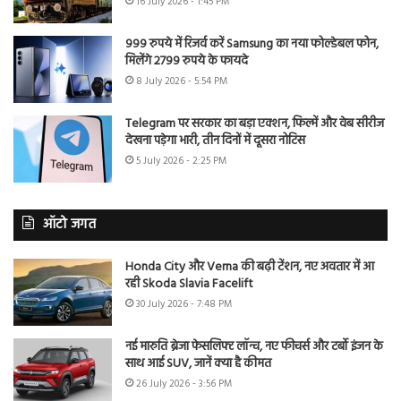
16 July 2026 - 1:45 PM
999 रुपये में रिजर्व करें Samsung का नया फोल्डेबल फोन,
मिलेंगे 2799 रुपये के फायदे
8 July 2026 - 5:54 PM
Telegram पर सरकार का बड़ा एक्शन, फिल्में और वेब सीरीज
देखना पड़ेगा भारी, तीन दिनों में दूसरा नोटिस
5 July 2026 - 2:25 PM
ऑटो जगत
Honda City और Verna की बढ़ी टेंशन, नए अवतार में आ
रही Skoda Slavia Facelift
30 July 2026 - 7:48 PM
नई मारुति ब्रेजा फेसलिफ्ट लॉन्च, नए फीचर्स और टर्बो इंजन के
साथ आई SUV, जानें क्या है कीमत
26 July 2026 - 3:56 PM