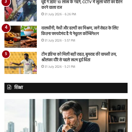
चूहे ने उड़ाए 10 लाख के गहने, CCTV में खुला चोरी का हैरान
करने वाला राज
31 July 2026 - 6:26 PM
दालचीनी, मेथी और हल्दी का मिश्रण, जानें सेहत के लिए
कितना फायदेमंद है ये नेचुरल कॉम्बिनेशन
31 July 2026 - 5:57 PM
टीम इंडिया को मिली बड़ी राहत, बुमराह की वापसी तय,
श्रीलंका दौरे से पहले खत्म हुई चिंता
31 July 2026 - 5:21 PM
शिक्षा