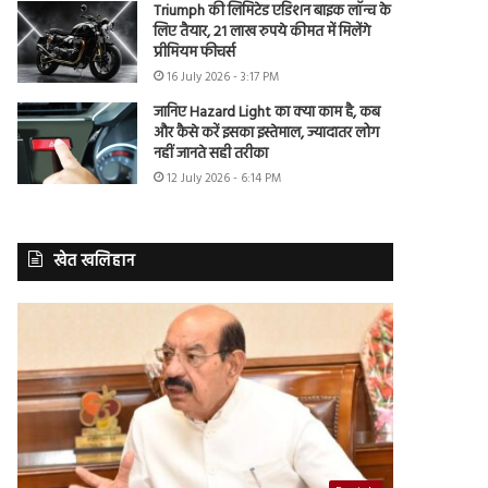
Triumph की लिमिटेड एडिशन बाइक लॉन्च के
लिए तैयार, 21 लाख रुपये कीमत में मिलेंगे
प्रीमियम फीचर्स
16 July 2026 - 3:17 PM
जानिए Hazard Light का क्या काम है, कब
और कैसे करें इसका इस्तेमाल, ज्यादातर लोग
नहीं जानते सही तरीका
12 July 2026 - 6:14 PM
खेत खलिहान