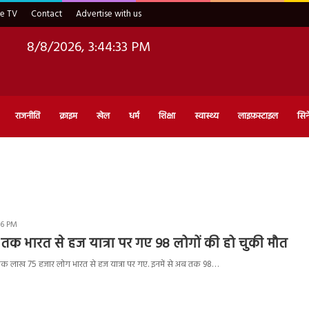
ve TV
Contact
Advertise with us
8/8/2026, 3:44:34 PM
राजनीति
क्राइम
खेल
धर्म
शिक्षा
स्वास्थ्य
लाइफ़स्टाइल
सिन
26 PM
क भारत से हज यात्रा पर गए 98 लोगों की हो चुकी मौत
एक लाख 75 हजार लोग भारत से हज यात्रा पर गए. इनमें से अब तक 98…