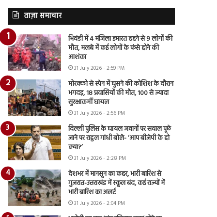
ताज़ा समाचार
भिवंडी में 4 मंजिला इमारत ढहने से 9 लोगों की
मौत, मलबे में कई लोगों के फंसे होने की
आशंका
31 July 2026 - 2:59 PM
मोरक्को से स्पेन में घुसने की कोशिश के दौरान
भगदड़, 18 प्रवासियों की मौत, 100 से ज्यादा
सुरक्षाकर्मी घायल
31 July 2026 - 2:56 PM
दिल्ली पुलिस के घायल जवानों पर सवाल पूछे
जाने पर राहुल गांधी बोले- ‘आप बीजेपी के हो
क्या?’
31 July 2026 - 2:28 PM
देशभर में मानसून का कहर, भारी बारिश से
गुजरात-उत्तराखंड में स्कूल बंद, कई राज्यों में
भारी बारिश का अलर्ट
31 July 2026 - 2:04 PM