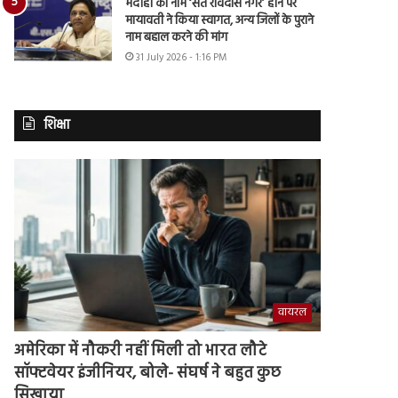
भदोही का नाम ‘संत रविदास नगर’ होने पर
मायावती ने किया स्वागत, अन्य जिलों के पुराने
नाम बहाल करने की मांग
31 July 2026 - 1:16 PM
शिक्षा
वायरल
अमेरिका में नौकरी नहीं मिली तो भारत लौटे
सॉफ्टवेयर इंजीनियर, बोले- संघर्ष ने बहुत कुछ
सिखाया