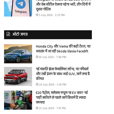
और वेब सीरीज देखना पड़ेगा भारी, तीन दिनों में
दूसरा नोटिस
5 July 2026 - 2:25 PM
ऑटो जगत
Honda City और Verna की बढ़ी टेंशन, नए
अवतार में आ रही Skoda Slavia Facelift
30 July 2026 - 7:48 PM
नई मारुति ब्रेजा फेसलिफ्ट लॉन्च, नए फीचर्स
और टर्बो इंजन के साथ आई SUV, जानें क्या है
कीमत
26 July 2026 - 3:56 PM
E20 पेट्रोल, फ्लेक्स फ्यूल या EV कार? नई
गाड़ी खरीदने से पहले जानें किसमें है ज्यादा
फायदा
23 July 2026 - 7:41 PM