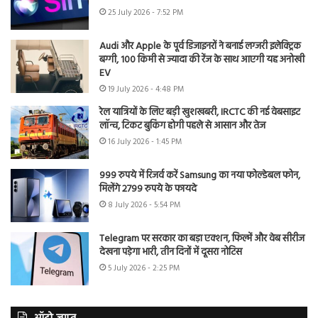
25 July 2026 - 7:52 PM
Audi और Apple के पूर्व डिजाइनरों ने बनाई लग्जरी इलेक्ट्रिक
बग्गी, 100 किमी से ज्यादा की रेंज के साथ आएगी यह अनोखी
EV
19 July 2026 - 4:48 PM
रेल यात्रियों के लिए बड़ी खुशखबरी, IRCTC की नई वेबसाइट
लॉन्च, टिकट बुकिंग होगी पहले से आसान और तेज
16 July 2026 - 1:45 PM
999 रुपये में रिजर्व करें Samsung का नया फोल्डेबल फोन,
मिलेंगे 2799 रुपये के फायदे
8 July 2026 - 5:54 PM
Telegram पर सरकार का बड़ा एक्शन, फिल्में और वेब सीरीज
देखना पड़ेगा भारी, तीन दिनों में दूसरा नोटिस
5 July 2026 - 2:25 PM