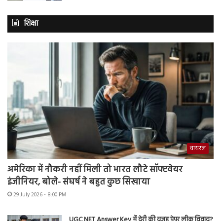
शिक्षा
वायरल
अमेरिका में नौकरी नहीं मिली तो भारत लौटे सॉफ्टवेयर
इंजीनियर, बोले- संघर्ष ने बहुत कुछ सिखाया
29 July 2026 - 8:00 PM
UGC NET Answer Key में देरी की वजह पेपर लीक विवाद?