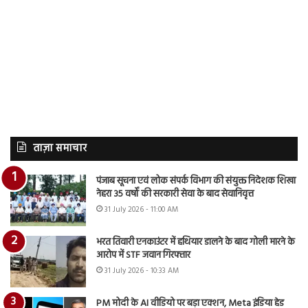
ताज़ा समाचार
पंजाब सूचना एवं लोक संपर्क विभाग की संयुक्त निदेशक शिखा
नेहरा 35 वर्षों की सरकारी सेवा के बाद सेवानिवृत्त
31 July 2026 - 11:00 AM
भरत तिवारी एनकाउंटर में हथियार डालने के बाद गोली मारने के
आरोप में STF जवान गिरफ्तार
31 July 2026 - 10:33 AM
PM मोदी के AI वीडियो पर बड़ा एक्शन, Meta इंडिया हेड