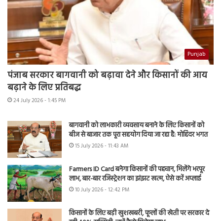
Punjab
पंजाब सरकार बागवानी को बढ़ावा देने और किसानों की आय
बढ़ाने के लिए प्रतिबद्ध
24 July 2026 - 1:45 PM
बागवानी को लाभकारी व्यवसाय बनाने के लिए किसानों को
बीज से बाजार तक पूरा सहयोग दिया जा रहा है: मोहिंदर भगत
15 July 2026 - 11:43 AM
Farmers ID Card बनेगा किसानों की पहचान, मिलेंगे भरपूर
लाभ, बार-बार रजिस्ट्रेशन का झंझट खत्म, ऐसे करें अप्लाई
10 July 2026 - 12:42 PM
किसानों के लिए बड़ी खुशखबरी, फूलों की खेती पर सरकार दे