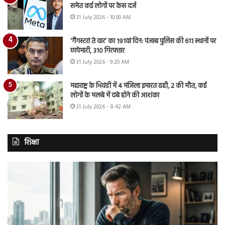
समेत कई लोगों पर केस दर्ज
31 July 2026 - 10:00 AM
‘गैंगस्टरां ते वार’ का 191वां दिन: पंजाब पुलिस की 611 स्थानों पर
छापेमारी, 310 गिरफ्तार
31 July 2026 - 9:20 AM
महाराष्ट्र के भिवंडी में 4 मंजिला इमारत ढही, 2 की मौत, कई
लोगों के मलबे में दबे होने की आशंका
31 July 2026 - 8:42 AM
शिक्षा