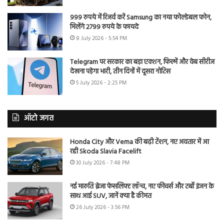
999 रुपये में रिजर्व करें Samsung का नया फोल्डेबल फोन,
मिलेंगे 2799 रुपये के फायदे
8 July 2026 - 5:54 PM
Telegram पर सरकार का बड़ा एक्शन, फिल्में और वेब सीरीज
देखना पड़ेगा भारी, तीन दिनों में दूसरा नोटिस
5 July 2026 - 2:25 PM
ऑटो जगत
Honda City और Verna की बढ़ी टेंशन, नए अवतार में आ
रही Skoda Slavia Facelift
30 July 2026 - 7:48 PM
नई मारुति ब्रेजा फेसलिफ्ट लॉन्च, नए फीचर्स और टर्बो इंजन के
साथ आई SUV, जानें क्या है कीमत
26 July 2026 - 3:56 PM