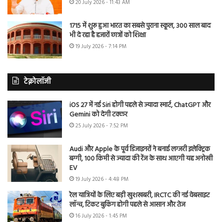
20 July 2026 - 11:43 AM
1715 में शुरू हुआ भारत का सबसे पुराना स्कूल, 300 साल बाद
भी दे रहा है हजारों छात्रों को शिक्षा
19 July 2026 - 7:14 PM
टेक्नोलॉजी
iOS 27 में नई Siri होगी पहले से ज्यादा स्मार्ट, ChatGPT और
Gemini को देगी टक्कर
25 July 2026 - 7:52 PM
Audi और Apple के पूर्व डिजाइनरों ने बनाई लग्जरी इलेक्ट्रिक
बग्गी, 100 किमी से ज्यादा की रेंज के साथ आएगी यह अनोखी
EV
19 July 2026 - 4:48 PM
रेल यात्रियों के लिए बड़ी खुशखबरी, IRCTC की नई वेबसाइट
लॉन्च, टिकट बुकिंग होगी पहले से आसान और तेज
16 July 2026 - 1:45 PM