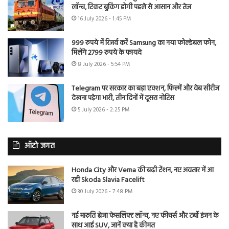
लॉन्च, टिकट बुकिंग होगी पहले से आसान और तेज
16 July 2026 - 1:45 PM
999 रुपये में रिजर्व करें Samsung का नया फोल्डेबल फोन,
मिलेंगे 2799 रुपये के फायदे
8 July 2026 - 5:54 PM
Telegram पर सरकार का बड़ा एक्शन, फिल्में और वेब सीरीज
देखना पड़ेगा भारी, तीन दिनों में दूसरा नोटिस
5 July 2026 - 2:25 PM
ऑटो जगत
Honda City और Verna की बढ़ी टेंशन, नए अवतार में आ
रही Skoda Slavia Facelift
30 July 2026 - 7:48 PM
नई मारुति ब्रेजा फेसलिफ्ट लॉन्च, नए फीचर्स और टर्बो इंजन के
साथ आई SUV, जानें क्या है कीमत