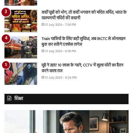
कहीं चूहों को भोग, तो कहीं भगवान को मदिरा अर्पित, भारत के
रहस्यमयी मंदिरों की कहानी
31 July 2026 - 7:54 PM
Train यात्रियों के लिए बड़ी सुविधा, अब IRCTC से ऑनलाइन
बुक कर सकेंगे एक्सेस लगेज
31 July 2026 - 6:59 PM
चूहे ने उड़ाए 10 लाख के गहने, CCTV में खुला चोरी का हैरान
करने वाला राज
31 July 2026 - 6:26 PM
शिक्षा