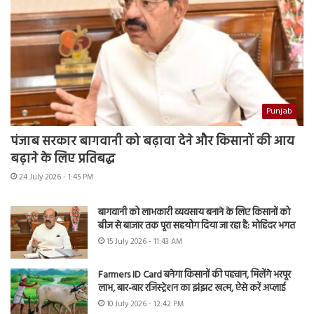
Punjab
पंजाब सरकार बागवानी को बढ़ावा देने और किसानों की आय
बढ़ाने के लिए प्रतिबद्ध
24 July 2026 - 1:45 PM
बागवानी को लाभकारी व्यवसाय बनाने के लिए किसानों को
बीज से बाजार तक पूरा सहयोग दिया जा रहा है: मोहिंदर भगत
15 July 2026 - 11:43 AM
Farmers ID Card बनेगा किसानों की पहचान, मिलेंगे भरपूर
लाभ, बार-बार रजिस्ट्रेशन का झंझट खत्म, ऐसे करें अप्लाई
10 July 2026 - 12:42 PM