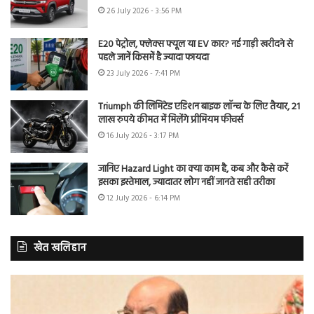
26 July 2026 - 3:56 PM
E20 पेट्रोल, फ्लेक्स फ्यूल या EV कार? नई गाड़ी खरीदने से
पहले जानें किसमें है ज्यादा फायदा
23 July 2026 - 7:41 PM
Triumph की लिमिटेड एडिशन बाइक लॉन्च के लिए तैयार, 21
लाख रुपये कीमत में मिलेंगे प्रीमियम फीचर्स
16 July 2026 - 3:17 PM
जानिए Hazard Light का क्या काम है, कब और कैसे करें
इसका इस्तेमाल, ज्यादातर लोग नहीं जानते सही तरीका
12 July 2026 - 6:14 PM
खेत खलिहान