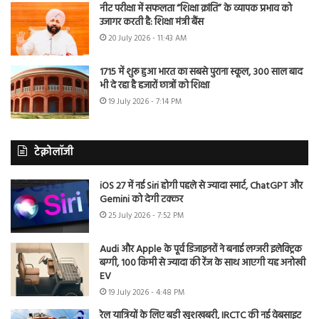
नीट परीक्षा में सफलता “शिक्षा क्रांति” के व्यापक प्रभाव को
उजागर करती है: शिक्षा मंत्री बैंस
20 July 2026 - 11:43 AM
1715 में शुरू हुआ भारत का सबसे पुराना स्कूल, 300 साल बाद
भी दे रहा है हजारों छात्रों को शिक्षा
19 July 2026 - 7:14 PM
टेक्नोलॉजी
iOS 27 में नई Siri होगी पहले से ज्यादा स्मार्ट, ChatGPT और
Gemini को देगी टक्कर
25 July 2026 - 7:52 PM
Audi और Apple के पूर्व डिजाइनरों ने बनाई लग्जरी इलेक्ट्रिक
बग्गी, 100 किमी से ज्यादा की रेंज के साथ आएगी यह अनोखी
EV
19 July 2026 - 4:48 PM
रेल यात्रियों के लिए बड़ी खुशखबरी, IRCTC की नई वेबसाइट