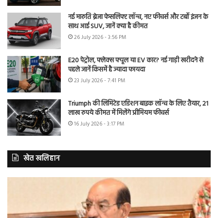
नई मारुति ब्रेजा फेसलिफ्ट लॉन्च, नए फीचर्स और टर्बो इंजन के
साथ आई SUV, जानें क्या है कीमत
26 July 2026 - 3:56 PM
E20 पेट्रोल, फ्लेक्स फ्यूल या EV कार? नई गाड़ी खरीदने से
पहले जानें किसमें है ज्यादा फायदा
23 July 2026 - 7:41 PM
Triumph की लिमिटेड एडिशन बाइक लॉन्च के लिए तैयार, 21
लाख रुपये कीमत में मिलेंगे प्रीमियम फीचर्स
16 July 2026 - 3:17 PM
खेत खलिहान