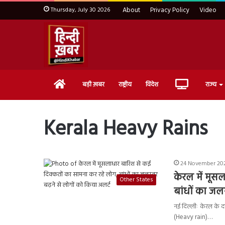
Thursday, July 30 2026
About
Privacy Policy
Video
Home
Live
बड़ी ख़बर
राष्ट्रीय
विदेश
राज्य
TV
Kerala Heavy Rains
24 November 202
केरल में मूस
Other States
बांधों का जलस
नई दिल्लीः केरल के द
(Heavy rain)…