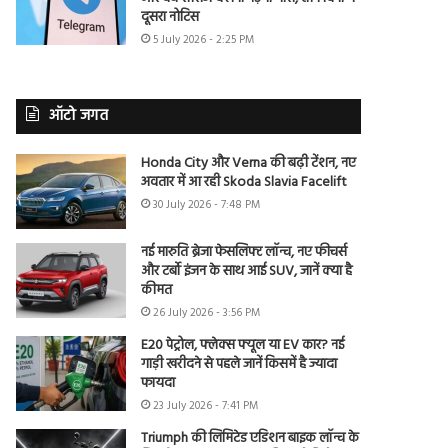
दूसरा नोटिस
5 July 2026 - 2:25 PM
ऑटो जगत
Honda City और Verna की बढ़ी टेंशन, नए
अवतार में आ रही Skoda Slavia Facelift
30 July 2026 - 7:48 PM
नई मारुति ब्रेजा फेसलिफ्ट लॉन्च, नए फीचर्स
और टर्बो इंजन के साथ आई SUV, जानें क्या है
कीमत
26 July 2026 - 3:56 PM
E20 पेट्रोल, फ्लेक्स फ्यूल या EV कार? नई
गाड़ी खरीदने से पहले जानें किसमें है ज्यादा
फायदा
23 July 2026 - 7:41 PM
Triumph की लिमिटेड एडिशन बाइक लॉन्च के