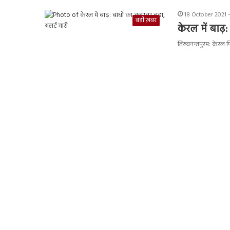
18 October 2021 
बड़ी ख़बर
केरल में बाढ़
तिरुवनन्तपुरम: केरल प