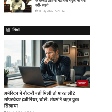
पर बरसाई लाठियां, नए बिल में कुछ भी नया
नहीं- खड़गे
30 July 2026 - 5:20 PM
शिक्षा
वायरल
अमेरिका में नौकरी नहीं मिली तो भारत लौटे
सॉफ्टवेयर इंजीनियर, बोले- संघर्ष ने बहुत कुछ
सिखाया