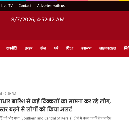
Live TV
Contact
Advertise with us
8/7/2026, 4:52:42 AM
राजनीति
क्राइम
खेल
धर्म
शिक्षा
स्वास्थ्य
लाइफ़स्टाइल
सिन
1 - 3:39 PM
लाधार बारिश से कई दिक्कतों का सामना कर रहे लोग,
्तर बढ़ने से लोगों को किया अलर्ट
क्षिणी और मध्य (Southern and Central of Kerala) क्षेत्रों में कल काफी तेज बारिश