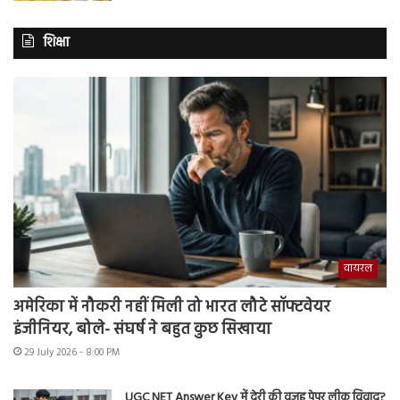
शिक्षा
वायरल
अमेरिका में नौकरी नहीं मिली तो भारत लौटे सॉफ्टवेयर
इंजीनियर, बोले- संघर्ष ने बहुत कुछ सिखाया
29 July 2026 - 8:00 PM
UGC NET Answer Key में देरी की वजह पेपर लीक विवाद?