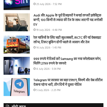
25 July 2026 - 7:52 PM
Audi और Apple के पूर्व डिजाइनरों ने बनाई लग्जरी इलेक्ट्रिक
बग्गी, 100 किमी से ज्यादा की रेंज के साथ आएगी यह अनोखी
EV
19 July 2026 - 4:48 PM
रेल यात्रियों के लिए बड़ी खुशखबरी, IRCTC की नई वेबसाइट
लॉन्च, टिकट बुकिंग होगी पहले से आसान और तेज
16 July 2026 - 1:45 PM
999 रुपये में रिजर्व करें Samsung का नया फोल्डेबल फोन,
मिलेंगे 2799 रुपये के फायदे
8 July 2026 - 5:54 PM
Telegram पर सरकार का बड़ा एक्शन, फिल्में और वेब सीरीज
देखना पड़ेगा भारी, तीन दिनों में दूसरा नोटिस
5 July 2026 - 2:25 PM