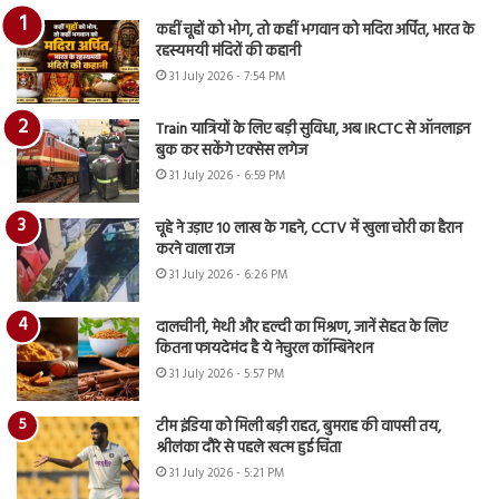
कहीं चूहों को भोग, तो कहीं भगवान को मदिरा अर्पित, भारत के
रहस्यमयी मंदिरों की कहानी
31 July 2026 - 7:54 PM
Train यात्रियों के लिए बड़ी सुविधा, अब IRCTC से ऑनलाइन
बुक कर सकेंगे एक्सेस लगेज
31 July 2026 - 6:59 PM
चूहे ने उड़ाए 10 लाख के गहने, CCTV में खुला चोरी का हैरान
करने वाला राज
31 July 2026 - 6:26 PM
दालचीनी, मेथी और हल्दी का मिश्रण, जानें सेहत के लिए
कितना फायदेमंद है ये नेचुरल कॉम्बिनेशन
31 July 2026 - 5:57 PM
टीम इंडिया को मिली बड़ी राहत, बुमराह की वापसी तय,
श्रीलंका दौरे से पहले खत्म हुई चिंता
31 July 2026 - 5:21 PM