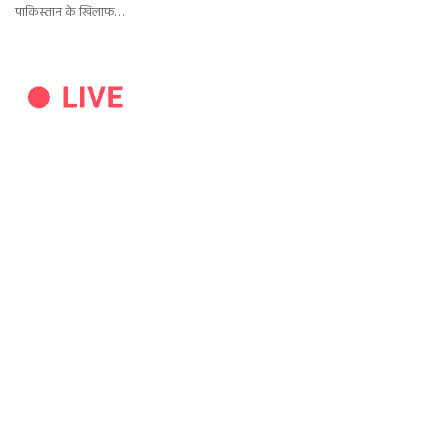
पाकिस्तान के खिलाफ…