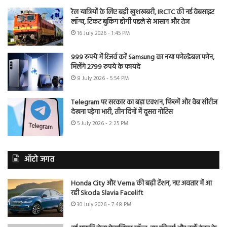
रेल यात्रियों के लिए बड़ी खुशखबरी, IRCTC की नई वेबसाइट
लॉन्च, टिकट बुकिंग होगी पहले से आसान और तेज
16 July 2026 - 1:45 PM
999 रुपये में रिजर्व करें Samsung का नया फोल्डेबल फोन,
मिलेंगे 2799 रुपये के फायदे
8 July 2026 - 5:54 PM
Telegram पर सरकार का बड़ा एक्शन, फिल्में और वेब सीरीज
देखना पड़ेगा भारी, तीन दिनों में दूसरा नोटिस
5 July 2026 - 2:25 PM
ऑटो जगत
Honda City और Verna की बढ़ी टेंशन, नए अवतार में आ
रही Skoda Slavia Facelift
30 July 2026 - 7:48 PM