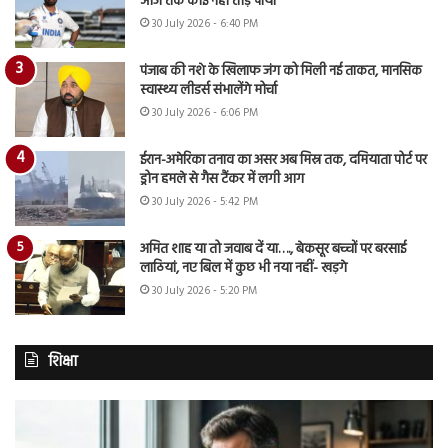
आज तक कोई नहीं तोड़ पाया
30 July 2026 - 6:40 PM
पंजाब की नशे के खिलाफ जंग को मिली नई ताकत, मानसिक
स्वास्थ्य लीडर्स संभालेंगे मोर्चा
30 July 2026 - 6:06 PM
ईरान-अमेरिका तनाव का असर अब मिस्र तक, दमियाता पोर्ट पर
ड्रोन हमले से गैस टैंकर में लगी आग
30 July 2026 - 5:42 PM
अमित शाह या तो जवाब दें या…., बेकसूर बच्चों पर बरसाई
लाठियां, नए बिल में कुछ भी नया नहीं- खड़गे
30 July 2026 - 5:20 PM
शिक्षा