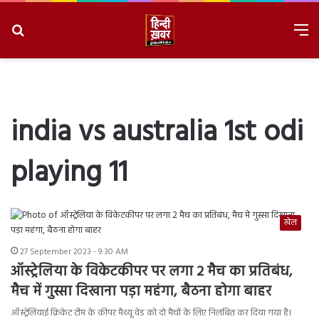
Search
M
for
8/10/2026, 4:33:35 PM
india vs australia 1st odi
playing 11
खेल
27 September 2023 - 9:30 AM
ऑस्ट्रेलिया के विकेटकीपर पर लगा 2 मैच का प्रतिबंध,
मैच में गुस्सा दिखाना पड़ा महंगा, बैठना होगा बाहर
ऑस्ट्रेलियाई क्रिकेट टीम के कीपर मैथ्यू वेड को दो मैचों के लिए निलंबित कर दिया गया है।