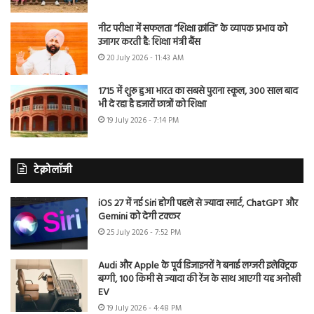
नीट परीक्षा में सफलता “शिक्षा क्रांति” के व्यापक प्रभाव को
उजागर करती है: शिक्षा मंत्री बैंस
20 July 2026 - 11:43 AM
1715 में शुरू हुआ भारत का सबसे पुराना स्कूल, 300 साल बाद
भी दे रहा है हजारों छात्रों को शिक्षा
19 July 2026 - 7:14 PM
टेक्नोलॉजी
iOS 27 में नई Siri होगी पहले से ज्यादा स्मार्ट, ChatGPT और
Gemini को देगी टक्कर
25 July 2026 - 7:52 PM
Audi और Apple के पूर्व डिजाइनरों ने बनाई लग्जरी इलेक्ट्रिक
बग्गी, 100 किमी से ज्यादा की रेंज के साथ आएगी यह अनोखी
EV
19 July 2026 - 4:48 PM