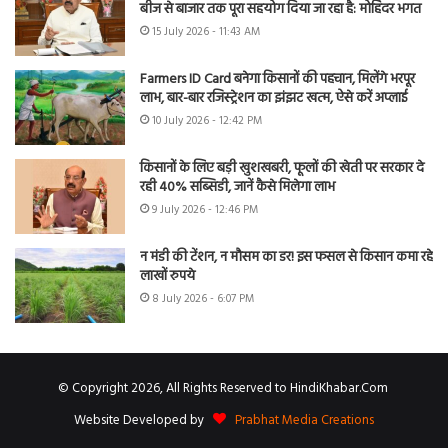
बीज से बाजार तक पूरा सहयोग दिया जा रहा है: मोहिंदर भगत
15 July 2026 - 11:43 AM
Farmers ID Card बनेगा किसानों की पहचान, मिलेंगे भरपूर
लाभ, बार-बार रजिस्ट्रेशन का झंझट खत्म, ऐसे करें अप्लाई
10 July 2026 - 12:42 PM
किसानों के लिए बड़ी खुशखबरी, फूलों की खेती पर सरकार दे
रही 40% सब्सिडी, जानें कैसे मिलेगा लाभ
9 July 2026 - 12:46 PM
न मंडी की टेंशन, न मौसम का डर! इस फसल से किसान कमा रहे
लाखों रुपये
8 July 2026 - 6:07 PM
© Copyright 2026, All Rights Reserved to HindiKhabar.Com
Website Developed by
Prabhat Media Creations