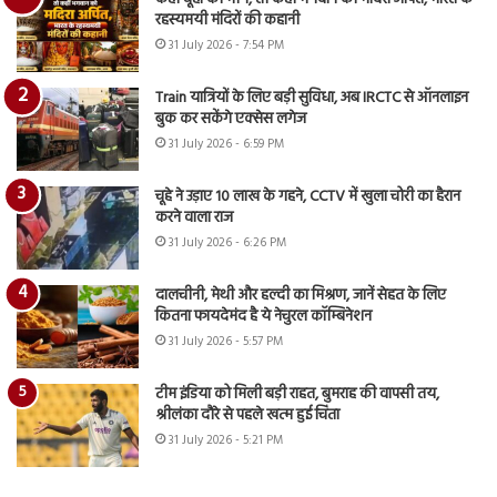
रहस्यमयी मंदिरों की कहानी
31 July 2026 - 7:54 PM
Train यात्रियों के लिए बड़ी सुविधा, अब IRCTC से ऑनलाइन
बुक कर सकेंगे एक्सेस लगेज
31 July 2026 - 6:59 PM
चूहे ने उड़ाए 10 लाख के गहने, CCTV में खुला चोरी का हैरान
करने वाला राज
31 July 2026 - 6:26 PM
दालचीनी, मेथी और हल्दी का मिश्रण, जानें सेहत के लिए
कितना फायदेमंद है ये नेचुरल कॉम्बिनेशन
31 July 2026 - 5:57 PM
टीम इंडिया को मिली बड़ी राहत, बुमराह की वापसी तय,
श्रीलंका दौरे से पहले खत्म हुई चिंता
31 July 2026 - 5:21 PM