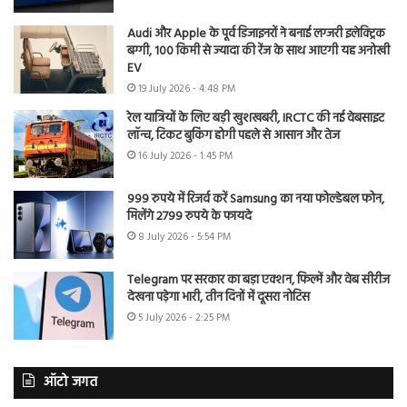
Audi और Apple के पूर्व डिजाइनरों ने बनाई लग्जरी इलेक्ट्रिक
बग्गी, 100 किमी से ज्यादा की रेंज के साथ आएगी यह अनोखी
EV
19 July 2026 - 4:48 PM
रेल यात्रियों के लिए बड़ी खुशखबरी, IRCTC की नई वेबसाइट
लॉन्च, टिकट बुकिंग होगी पहले से आसान और तेज
16 July 2026 - 1:45 PM
999 रुपये में रिजर्व करें Samsung का नया फोल्डेबल फोन,
मिलेंगे 2799 रुपये के फायदे
8 July 2026 - 5:54 PM
Telegram पर सरकार का बड़ा एक्शन, फिल्में और वेब सीरीज
देखना पड़ेगा भारी, तीन दिनों में दूसरा नोटिस
5 July 2026 - 2:25 PM
ऑटो जगत