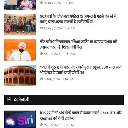
26 July 2026 - 6:11 PM
SC छात्रों के लिए बड़ा अपडेट! 15 अगस्त से पहले कर लें ये
काम, वरना अटक सकती है स्कॉलरशिप
22 July 2026 - 11:54 AM
नीट परीक्षा में सफलता “शिक्षा क्रांति” के व्यापक प्रभाव को
उजागर करती है: शिक्षा मंत्री बैंस
20 July 2026 - 11:43 AM
1715 में शुरू हुआ भारत का सबसे पुराना स्कूल, 300 साल बाद
भी दे रहा है हजारों छात्रों को शिक्षा
19 July 2026 - 7:14 PM
टेक्नोलॉजी
iOS 27 में नई Siri होगी पहले से ज्यादा स्मार्ट, ChatGPT और
Gemini को देगी टक्कर
25 July 2026 - 7:52 PM