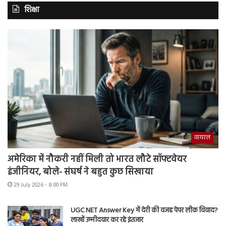
शिक्षा
वायरल
अमेरिका में नौकरी नहीं मिली तो भारत लौटे सॉफ्टवेयर
इंजीनियर, बोले- संघर्ष ने बहुत कुछ सिखाया
29 July 2026 - 8:00 PM
UGC NET Answer Key में देरी की वजह पेपर लीक विवाद?
लाखों उम्मीदवार कर रहे इंतजार