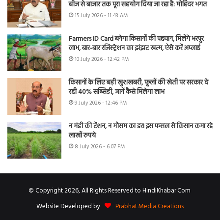
बीज से बाजार तक पूरा सहयोग दिया जा रहा है: मोहिंदर भगत
15 July 2026 - 11:43 AM
Farmers ID Card बनेगा किसानों की पहचान, मिलेंगे भरपूर
लाभ, बार-बार रजिस्ट्रेशन का झंझट खत्म, ऐसे करें अप्लाई
10 July 2026 - 12:42 PM
किसानों के लिए बड़ी खुशखबरी, फूलों की खेती पर सरकार दे
रही 40% सब्सिडी, जानें कैसे मिलेगा लाभ
9 July 2026 - 12:46 PM
न मंडी की टेंशन, न मौसम का डर! इस फसल से किसान कमा रहे
लाखों रुपये
8 July 2026 - 6:07 PM
© Copyright 2026, All Rights Reserved to HindiKhabar.Com
Website Developed by
Prabhat Media Creations