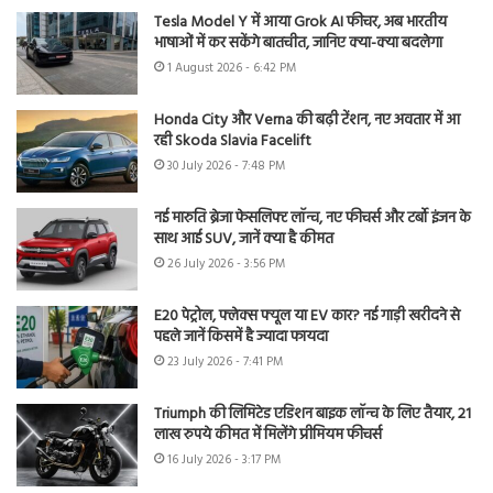
Tesla Model Y में आया Grok AI फीचर, अब भारतीय
भाषाओं में कर सकेंगे बातचीत, जानिए क्या-क्या बदलेगा
1 August 2026 - 6:42 PM
Honda City और Verna की बढ़ी टेंशन, नए अवतार में आ
रही Skoda Slavia Facelift
30 July 2026 - 7:48 PM
नई मारुति ब्रेजा फेसलिफ्ट लॉन्च, नए फीचर्स और टर्बो इंजन के
साथ आई SUV, जानें क्या है कीमत
26 July 2026 - 3:56 PM
E20 पेट्रोल, फ्लेक्स फ्यूल या EV कार? नई गाड़ी खरीदने से
पहले जानें किसमें है ज्यादा फायदा
23 July 2026 - 7:41 PM
Triumph की लिमिटेड एडिशन बाइक लॉन्च के लिए तैयार, 21
लाख रुपये कीमत में मिलेंगे प्रीमियम फीचर्स
16 July 2026 - 3:17 PM