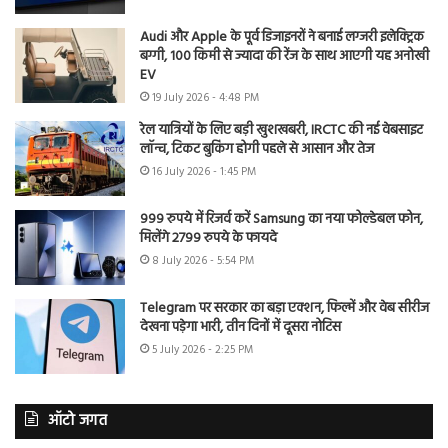
Audi और Apple के पूर्व डिजाइनरों ने बनाई लग्जरी इलेक्ट्रिक
बग्गी, 100 किमी से ज्यादा की रेंज के साथ आएगी यह अनोखी
EV
19 July 2026 - 4:48 PM
रेल यात्रियों के लिए बड़ी खुशखबरी, IRCTC की नई वेबसाइट
लॉन्च, टिकट बुकिंग होगी पहले से आसान और तेज
16 July 2026 - 1:45 PM
999 रुपये में रिजर्व करें Samsung का नया फोल्डेबल फोन,
मिलेंगे 2799 रुपये के फायदे
8 July 2026 - 5:54 PM
Telegram पर सरकार का बड़ा एक्शन, फिल्में और वेब सीरीज
देखना पड़ेगा भारी, तीन दिनों में दूसरा नोटिस
5 July 2026 - 2:25 PM
ऑटो जगत