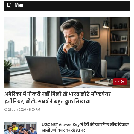
शिक्षा
वायरल
अमेरिका में नौकरी नहीं मिली तो भारत लौटे सॉफ्टवेयर
इंजीनियर, बोले- संघर्ष ने बहुत कुछ सिखाया
29 July 2026 - 8:00 PM
UGC NET Answer Key में देरी की वजह पेपर लीक विवाद?
लाखों उम्मीदवार कर रहे इंतजार