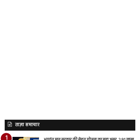
ताज़ा समाचार
भगवंत मान सरकार की सेहत योजना का बड़ा असर, 2.91 लाख