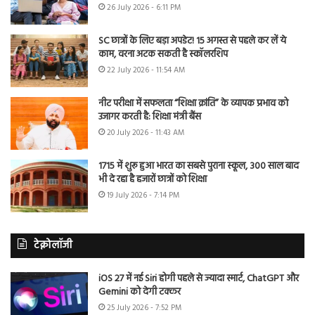
26 July 2026 - 6:11 PM
SC छात्रों के लिए बड़ा अपडेट! 15 अगस्त से पहले कर लें ये
काम, वरना अटक सकती है स्कॉलरशिप
22 July 2026 - 11:54 AM
नीट परीक्षा में सफलता “शिक्षा क्रांति” के व्यापक प्रभाव को
उजागर करती है: शिक्षा मंत्री बैंस
20 July 2026 - 11:43 AM
1715 में शुरू हुआ भारत का सबसे पुराना स्कूल, 300 साल बाद
भी दे रहा है हजारों छात्रों को शिक्षा
19 July 2026 - 7:14 PM
टेक्नोलॉजी
iOS 27 में नई Siri होगी पहले से ज्यादा स्मार्ट, ChatGPT और
Gemini को देगी टक्कर
25 July 2026 - 7:52 PM