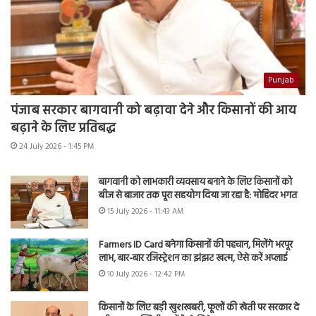
Punjab
पंजाब सरकार बागवानी को बढ़ावा देने और किसानों की आय
बढ़ाने के लिए प्रतिबद्ध
24 July 2026 - 1:45 PM
बागवानी को लाभकारी व्यवसाय बनाने के लिए किसानों को
बीज से बाजार तक पूरा सहयोग दिया जा रहा है: मोहिंदर भगत
15 July 2026 - 11:43 AM
Farmers ID Card बनेगा किसानों की पहचान, मिलेंगे भरपूर
लाभ, बार-बार रजिस्ट्रेशन का झंझट खत्म, ऐसे करें अप्लाई
10 July 2026 - 12:42 PM
किसानों के लिए बड़ी खुशखबरी, फूलों की खेती पर सरकार दे