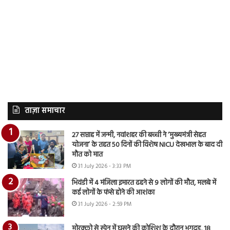
ताज़ा समाचार
27 सप्ताह में जन्मी, नवांशहर की बच्ची ने ‘मुख्यमंत्री सेहत
योजना’ के तहत 50 दिनों की विशेष NICU देखभाल के बाद दी
मौत को मात
31 July 2026 - 3:33 PM
भिवंडी में 4 मंजिला इमारत ढहने से 9 लोगों की मौत, मलबे में
कई लोगों के फंसे होने की आशंका
31 July 2026 - 2:59 PM
मोरक्को से स्पेन में घुसने की कोशिश के दौरान भगदड़, 18