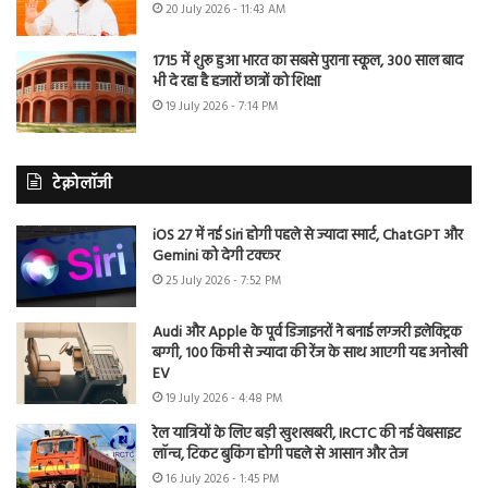
20 July 2026 - 11:43 AM
1715 में शुरू हुआ भारत का सबसे पुराना स्कूल, 300 साल बाद
भी दे रहा है हजारों छात्रों को शिक्षा
19 July 2026 - 7:14 PM
टेक्नोलॉजी
iOS 27 में नई Siri होगी पहले से ज्यादा स्मार्ट, ChatGPT और
Gemini को देगी टक्कर
25 July 2026 - 7:52 PM
Audi और Apple के पूर्व डिजाइनरों ने बनाई लग्जरी इलेक्ट्रिक
बग्गी, 100 किमी से ज्यादा की रेंज के साथ आएगी यह अनोखी
EV
19 July 2026 - 4:48 PM
रेल यात्रियों के लिए बड़ी खुशखबरी, IRCTC की नई वेबसाइट
लॉन्च, टिकट बुकिंग होगी पहले से आसान और तेज
16 July 2026 - 1:45 PM