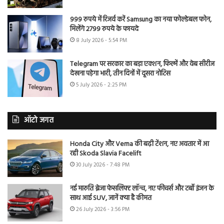
999 रुपये में रिजर्व करें Samsung का नया फोल्डेबल फोन,
मिलेंगे 2799 रुपये के फायदे
8 July 2026 - 5:54 PM
Telegram पर सरकार का बड़ा एक्शन, फिल्में और वेब सीरीज
देखना पड़ेगा भारी, तीन दिनों में दूसरा नोटिस
5 July 2026 - 2:25 PM
ऑटो जगत
Honda City और Verna की बढ़ी टेंशन, नए अवतार में आ
रही Skoda Slavia Facelift
30 July 2026 - 7:48 PM
नई मारुति ब्रेजा फेसलिफ्ट लॉन्च, नए फीचर्स और टर्बो इंजन के
साथ आई SUV, जानें क्या है कीमत
26 July 2026 - 3:56 PM