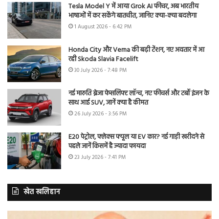
Tesla Model Y में आया Grok AI फीचर, अब भारतीय
भाषाओं में कर सकेंगे बातचीत, जानिए क्या-क्या बदलेगा
1 August 2026 - 6:42 PM
Honda City और Verna की बढ़ी टेंशन, नए अवतार में आ
रही Skoda Slavia Facelift
30 July 2026 - 7:48 PM
नई मारुति ब्रेजा फेसलिफ्ट लॉन्च, नए फीचर्स और टर्बो इंजन के
साथ आई SUV, जानें क्या है कीमत
26 July 2026 - 3:56 PM
E20 पेट्रोल, फ्लेक्स फ्यूल या EV कार? नई गाड़ी खरीदने से
पहले जानें किसमें है ज्यादा फायदा
23 July 2026 - 7:41 PM
खेत खलिहान