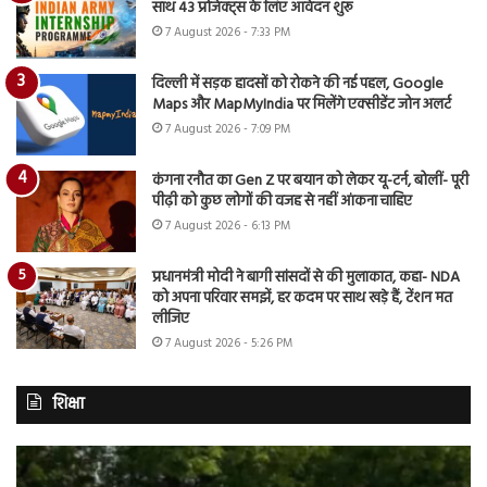
साथ 43 प्रोजेक्ट्स के लिए आवेदन शुरू
7 August 2026 - 7:33 PM
दिल्ली में सड़क हादसों को रोकने की नई पहल, Google
Maps और MapMyIndia पर मिलेंगे एक्सीडेंट जोन अलर्ट
7 August 2026 - 7:09 PM
कंगना रनौत का Gen Z पर बयान को लेकर यू-टर्न, बोलीं- पूरी
पीढ़ी को कुछ लोगों की वजह से नहीं आंकना चाहिए
7 August 2026 - 6:13 PM
प्रधानमंत्री मोदी ने बागी सांसदों से की मुलाकात, कहा- NDA
को अपना परिवार समझें, हर कदम पर साथ खड़े हैं, टेंशन मत
लीजिए
7 August 2026 - 5:26 PM
शिक्षा