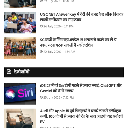
29 July 2026 - 8:00 PM
UGC NET Answer Key में देरी की वजह पेपर लीक विवाद?
लाखों उम्मीदवार कर रहे इंतजार
26 July 2026 - 6:11 PM
SC छात्रों के लिए बड़ा अपडेट! 15 अगस्त से पहले कर लें ये
काम, वरना अटक सकती है स्कॉलरशिप
22 July 2026 - 11:54 AM
टेक्नोलॉजी
iOS 27 में नई Siri होगी पहले से ज्यादा स्मार्ट, ChatGPT और
Gemini को देगी टक्कर
25 July 2026 - 7:52 PM
Audi और Apple के पूर्व डिजाइनरों ने बनाई लग्जरी इलेक्ट्रिक
बग्गी, 100 किमी से ज्यादा की रेंज के साथ आएगी यह अनोखी
EV