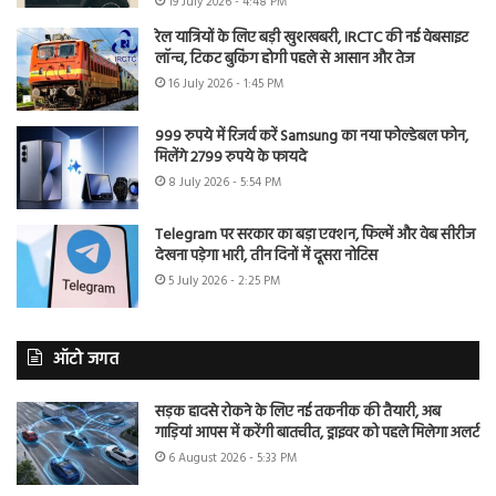
19 July 2026 - 4:48 PM
रेल यात्रियों के लिए बड़ी खुशखबरी, IRCTC की नई वेबसाइट
लॉन्च, टिकट बुकिंग होगी पहले से आसान और तेज
16 July 2026 - 1:45 PM
999 रुपये में रिजर्व करें Samsung का नया फोल्डेबल फोन,
मिलेंगे 2799 रुपये के फायदे
8 July 2026 - 5:54 PM
Telegram पर सरकार का बड़ा एक्शन, फिल्में और वेब सीरीज
देखना पड़ेगा भारी, तीन दिनों में दूसरा नोटिस
5 July 2026 - 2:25 PM
ऑटो जगत
सड़क हादसे रोकने के लिए नई तकनीक की तैयारी, अब
गाड़ियां आपस में करेंगी बातचीत, ड्राइवर को पहले मिलेगा अलर्ट
6 August 2026 - 5:33 PM