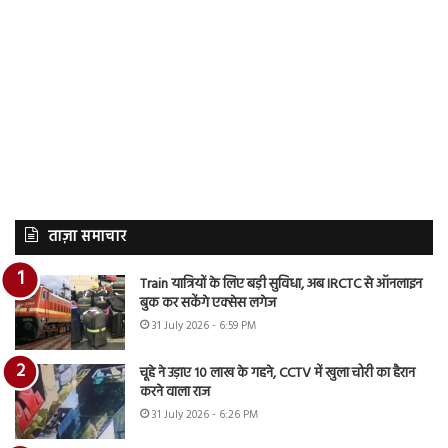
ताज़ा समाचार
Train यात्रियों के लिए बड़ी सुविधा, अब IRCTC से ऑनलाइन
बुक कर सकेंगे एक्सेस लगेज
31 July 2026 - 6:59 PM
चूहे ने उड़ाए 10 लाख के गहने, CCTV में खुला चोरी का हैरान
करने वाला राज
31 July 2026 - 6:26 PM