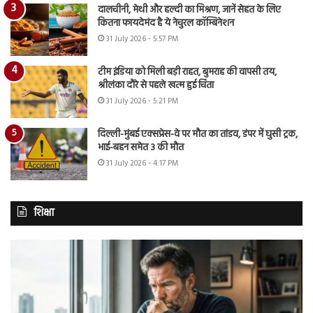
दालचीनी, मेथी और हल्दी का मिश्रण, जानें सेहत के लिए
कितना फायदेमंद है ये नेचुरल कॉम्बिनेशन
31 July 2026 - 5:57 PM
टीम इंडिया को मिली बड़ी राहत, बुमराह की वापसी तय,
श्रीलंका दौरे से पहले खत्म हुई चिंता
31 July 2026 - 5:21 PM
दिल्ली-मुंबई एक्सप्रेस-वे पर मौत का तांडव, डंपर में घुसी ट्रक,
भाई-बहन समेत 3 की मौत
31 July 2026 - 4:17 PM
शिक्षा