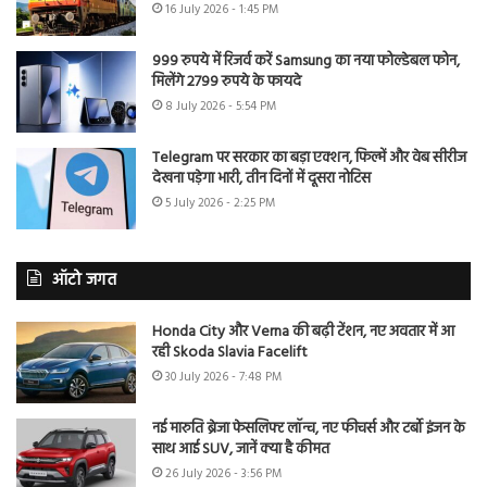
16 July 2026 - 1:45 PM
999 रुपये में रिजर्व करें Samsung का नया फोल्डेबल फोन,
मिलेंगे 2799 रुपये के फायदे
8 July 2026 - 5:54 PM
Telegram पर सरकार का बड़ा एक्शन, फिल्में और वेब सीरीज
देखना पड़ेगा भारी, तीन दिनों में दूसरा नोटिस
5 July 2026 - 2:25 PM
ऑटो जगत
Honda City और Verna की बढ़ी टेंशन, नए अवतार में आ
रही Skoda Slavia Facelift
30 July 2026 - 7:48 PM
नई मारुति ब्रेजा फेसलिफ्ट लॉन्च, नए फीचर्स और टर्बो इंजन के
साथ आई SUV, जानें क्या है कीमत
26 July 2026 - 3:56 PM