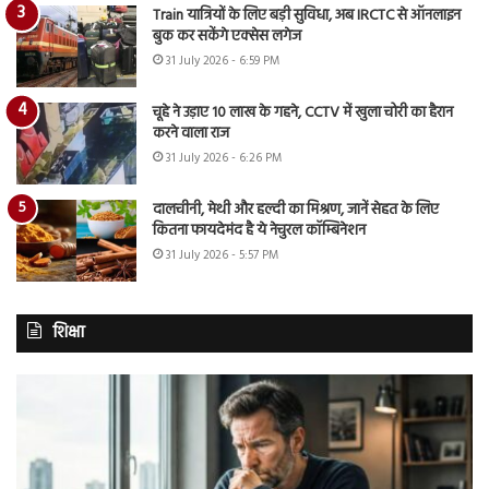
Train यात्रियों के लिए बड़ी सुविधा, अब IRCTC से ऑनलाइन
बुक कर सकेंगे एक्सेस लगेज
31 July 2026 - 6:59 PM
चूहे ने उड़ाए 10 लाख के गहने, CCTV में खुला चोरी का हैरान
करने वाला राज
31 July 2026 - 6:26 PM
दालचीनी, मेथी और हल्दी का मिश्रण, जानें सेहत के लिए
कितना फायदेमंद है ये नेचुरल कॉम्बिनेशन
31 July 2026 - 5:57 PM
शिक्षा