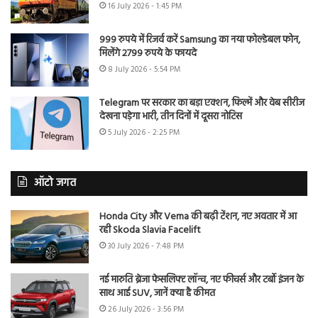
16 July 2026 - 1:45 PM
999 रुपये में रिजर्व करें Samsung का नया फोल्डेबल फोन,
मिलेंगे 2799 रुपये के फायदे
8 July 2026 - 5:54 PM
Telegram पर सरकार का बड़ा एक्शन, फिल्में और वेब सीरीज
देखना पड़ेगा भारी, तीन दिनों में दूसरा नोटिस
5 July 2026 - 2:25 PM
ऑटो जगत
Honda City और Verna की बढ़ी टेंशन, नए अवतार में आ
रही Skoda Slavia Facelift
30 July 2026 - 7:48 PM
नई मारुति ब्रेजा फेसलिफ्ट लॉन्च, नए फीचर्स और टर्बो इंजन के
साथ आई SUV, जानें क्या है कीमत
26 July 2026 - 3:56 PM