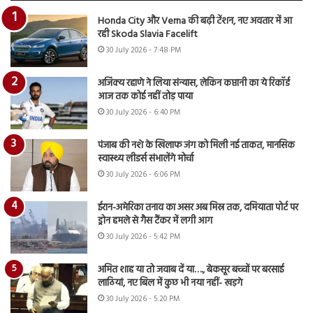
Honda City और Verna की बढ़ी टेंशन, नए अवतार में आ
रही Skoda Slavia Facelift
30 July 2026 - 7:48 PM
अजिंक्य रहाणे ने लिया संन्यास, लेकिन कप्तानी का ये रिकॉर्ड
आज तक कोई नहीं तोड़ पाया
30 July 2026 - 6:40 PM
पंजाब की नशे के खिलाफ जंग को मिली नई ताकत, मानसिक
स्वास्थ्य लीडर्स संभालेंगे मोर्चा
30 July 2026 - 6:06 PM
ईरान-अमेरिका तनाव का असर अब मिस्र तक, दमियाता पोर्ट पर
ड्रोन हमले से गैस टैंकर में लगी आग
30 July 2026 - 5:42 PM
अमित शाह या तो जवाब दें या…., बेकसूर बच्चों पर बरसाई
लाठियां, नए बिल में कुछ भी नया नहीं- खड़गे
30 July 2026 - 5:20 PM