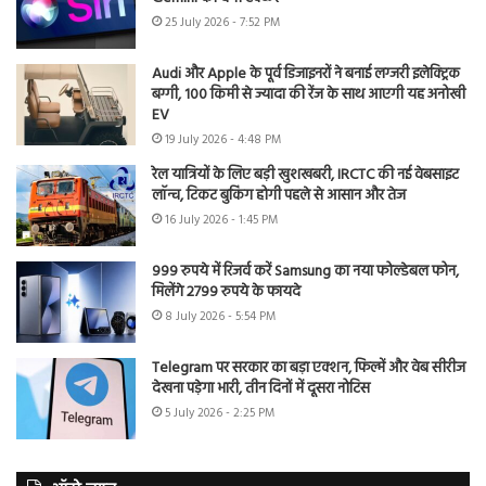
25 July 2026 - 7:52 PM
Audi और Apple के पूर्व डिजाइनरों ने बनाई लग्जरी इलेक्ट्रिक
बग्गी, 100 किमी से ज्यादा की रेंज के साथ आएगी यह अनोखी
EV
19 July 2026 - 4:48 PM
रेल यात्रियों के लिए बड़ी खुशखबरी, IRCTC की नई वेबसाइट
लॉन्च, टिकट बुकिंग होगी पहले से आसान और तेज
16 July 2026 - 1:45 PM
999 रुपये में रिजर्व करें Samsung का नया फोल्डेबल फोन,
मिलेंगे 2799 रुपये के फायदे
8 July 2026 - 5:54 PM
Telegram पर सरकार का बड़ा एक्शन, फिल्में और वेब सीरीज
देखना पड़ेगा भारी, तीन दिनों में दूसरा नोटिस
5 July 2026 - 2:25 PM