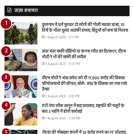
ताज़ा समाचार
कुलगाम में धर्म पूछकर दो लोगों की गोली मारकर हत्या, 10
दिनों के भीतर दूसरा आतंकी हमला, हिंदुओं को बना रहे निशाना
1 August 2026 - 5:11 PM
जंतर मंतर माफी वीडियो पर कंगना रनौत का रिएक्शन, पीएम
मोदी ने भी की माफी की अपील
1 August 2026 - 4:12 PM
पीएम मोदी ने आंध्र प्रदेश को दी 17,900 करोड़ की विकास
परियोजनाओं की सौगात, बोले- आंध्र के विकास का नया रनवे
तैयार
1 August 2026 - 3:03 PM
एंटी-पेपर लीक कानून में बड़ा बदलाव, राष्ट्रपति की मंजूरी के
बाद 3 महीने में होगी कार्रवाई
1 August 2026 - 2:54 PM
नोएडा की मोबाइल कंपनी में 19 करोड़ रुपये का PF घोटाला,