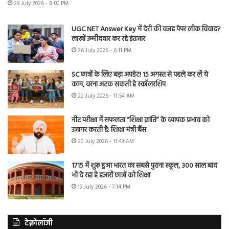
29 July 2026 - 8:00 PM
UGC NET Answer Key में देरी की वजह पेपर लीक विवाद?
लाखों उम्मीदवार कर रहे इंतजार
26 July 2026 - 6:11 PM
SC छात्रों के लिए बड़ा अपडेट! 15 अगस्त से पहले कर लें ये
काम, वरना अटक सकती है स्कॉलरशिप
22 July 2026 - 11:54 AM
नीट परीक्षा में सफलता “शिक्षा क्रांति” के व्यापक प्रभाव को
उजागर करती है: शिक्षा मंत्री बैंस
20 July 2026 - 11:43 AM
1715 में शुरू हुआ भारत का सबसे पुराना स्कूल, 300 साल बाद
भी दे रहा है हजारों छात्रों को शिक्षा
19 July 2026 - 7:14 PM
टेक्नोलॉजी