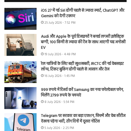
iOS 27 में नई Siri होगी पहले से ज्यादा स्मार्ट, ChatGPT और
Gemini को देगी टक्कर
25 July 2026 - 7:52 PM
Audi और Apple के पूर्व डिजाइनरों ने बनाई लग्जरी इलेक्ट्रिक
बग्गी, 100 किमी से ज्यादा की रेंज के साथ आएगी यह अनोखी
EV
19 July 2026 - 4:48 PM
रेल यात्रियों के लिए बड़ी खुशखबरी, IRCTC की नई वेबसाइट
लॉन्च, टिकट बुकिंग होगी पहले से आसान और तेज
16 July 2026 - 1:45 PM
999 रुपये में रिजर्व करें Samsung का नया फोल्डेबल फोन,
मिलेंगे 2799 रुपये के फायदे
8 July 2026 - 5:54 PM
Telegram पर सरकार का बड़ा एक्शन, फिल्में और वेब सीरीज
देखना पड़ेगा भारी, तीन दिनों में दूसरा नोटिस
5 July 2026 - 2:25 PM