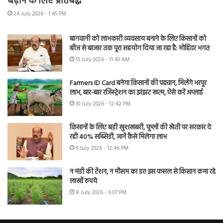
बढ़ाने के लिए प्रतिबद्ध
24 July 2026 - 1:45 PM
बागवानी को लाभकारी व्यवसाय बनाने के लिए किसानों को
बीज से बाजार तक पूरा सहयोग दिया जा रहा है: मोहिंदर भगत
15 July 2026 - 11:43 AM
Farmers ID Card बनेगा किसानों की पहचान, मिलेंगे भरपूर
लाभ, बार-बार रजिस्ट्रेशन का झंझट खत्म, ऐसे करें अप्लाई
10 July 2026 - 12:42 PM
किसानों के लिए बड़ी खुशखबरी, फूलों की खेती पर सरकार दे
रही 40% सब्सिडी, जानें कैसे मिलेगा लाभ
9 July 2026 - 12:46 PM
न मंडी की टेंशन, न मौसम का डर! इस फसल से किसान कमा रहे
लाखों रुपये
8 July 2026 - 6:07 PM