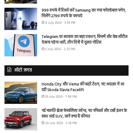
999 रुपये में रिजर्व करें Samsung का नया फोल्डेबल फोन,
मिलेंगे 2799 रुपये के फायदे
8 July 2026 - 5:54 PM
Telegram पर सरकार का बड़ा एक्शन, फिल्में और वेब सीरीज
देखना पड़ेगा भारी, तीन दिनों में दूसरा नोटिस
5 July 2026 - 2:25 PM
ऑटो जगत
Honda City और Verna की बढ़ी टेंशन, नए अवतार में आ
रही Skoda Slavia Facelift
30 July 2026 - 7:48 PM
नई मारुति ब्रेजा फेसलिफ्ट लॉन्च, नए फीचर्स और टर्बो इंजन के
साथ आई SUV, जानें क्या है कीमत
26 July 2026 - 3:56 PM