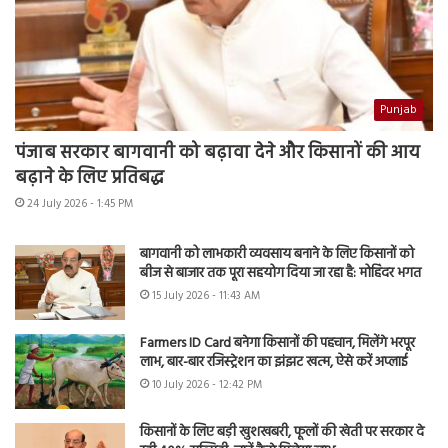
Punjab
पंजाब सरकार बागवानी को बढ़ावा देने और किसानों की आय
बढ़ाने के लिए प्रतिबद्ध
24 July 2026 - 1:45 PM
बागवानी को लाभकारी व्यवसाय बनाने के लिए किसानों को
बीज से बाजार तक पूरा सहयोग दिया जा रहा है: मोहिंदर भगत
15 July 2026 - 11:43 AM
Farmers ID Card बनेगा किसानों की पहचान, मिलेंगे भरपूर
लाभ, बार-बार रजिस्ट्रेशन का झंझट खत्म, ऐसे करें अप्लाई
10 July 2026 - 12:42 PM
किसानों के लिए बड़ी खुशखबरी, फूलों की खेती पर सरकार दे