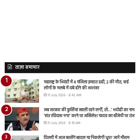
ताज़ा समाचार
महाराष्ट्र के भिवंडी में 4 मंजिला इमारत ढही, 2 की मौत, कई
लोगों के मलबे में दबे होने की आशंका
31 July 2026 - 8:42 AM
जब सरकार की कुर्सियां खाली रहने लगीं, तो…’ भदोही का नाम
‘संत रविदास नगर’ करने पर अखिलेश यादव का बीजेपी पर तंज
31 July 2026 - 8:19 AM
दिल्ली में आज बरसेंगे बादल या निकलेगी धूप? जानें मौसम