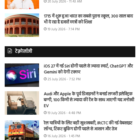
20 July 2026 - 11:43 AM
1715 में शुरू हुआ भारत का सबसे पुराना स्कूल, 300 साल बाद
भी दे रहा है हजारों छात्रों को शिक्षा
19 July 2026 - 7:14 PM
टेक्नोलॉजी
iOS 27 में नई Siri होगी पहले से ज्यादा स्मार्ट, ChatGPT और
Gemini को देगी टक्कर
25 July 2026 - 7:52 PM
Audi और Apple के पूर्व डिजाइनरों ने बनाई लग्जरी इलेक्ट्रिक
बग्गी, 100 किमी से ज्यादा की रेंज के साथ आएगी यह अनोखी
EV
19 July 2026 - 4:48 PM
रेल यात्रियों के लिए बड़ी खुशखबरी, IRCTC की नई वेबसाइट
लॉन्च, टिकट बुकिंग होगी पहले से आसान और तेज
16 July 2026 - 1:45 PM