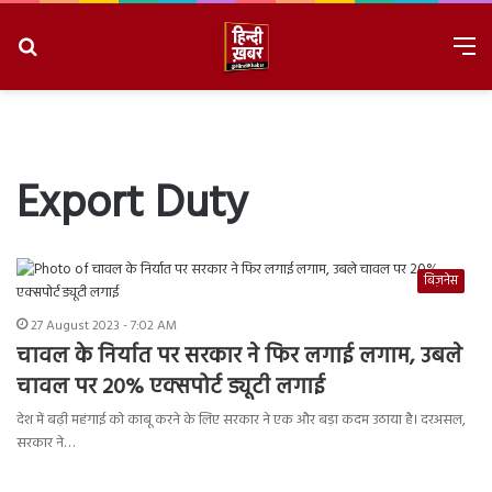
Search
M
for
8/6/2026, 1:36:35 PM
Export Duty
बिज़नेस
27 August 2023 - 7:02 AM
चावल के निर्यात पर सरकार ने फिर लगाई लगाम, उबले
चावल पर 20% एक्सपोर्ट ड्यूटी लगाई
देश में बढ़ी महंगाई को काबू करने के लिए सरकार ने एक और बड़ा कदम उठाया है। दरअसल,
सरकार ने…