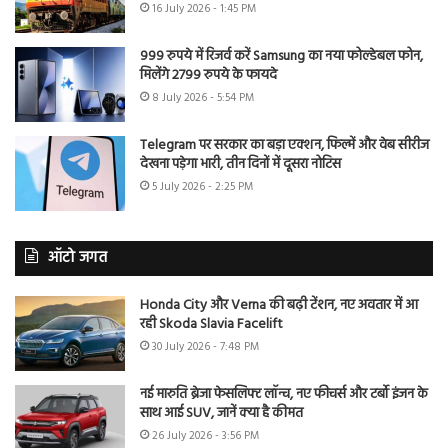
16 July 2026 - 1:45 PM
999 रुपये में रिजर्व करें Samsung का नया फोल्डेबल फोन,
मिलेंगे 2799 रुपये के फायदे
8 July 2026 - 5:54 PM
Telegram पर सरकार का बड़ा एक्शन, फिल्में और वेब सीरीज
देखना पड़ेगा भारी, तीन दिनों में दूसरा नोटिस
5 July 2026 - 2:25 PM
ऑटो जगत
Honda City और Verna की बढ़ी टेंशन, नए अवतार में आ
रही Skoda Slavia Facelift
30 July 2026 - 7:48 PM
नई मारुति ब्रेजा फेसलिफ्ट लॉन्च, नए फीचर्स और टर्बो इंजन के
साथ आई SUV, जानें क्या है कीमत
26 July 2026 - 3:56 PM