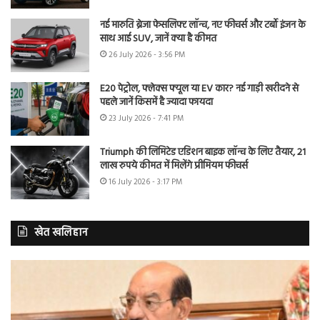
नई मारुति ब्रेजा फेसलिफ्ट लॉन्च, नए फीचर्स और टर्बो इंजन के
साथ आई SUV, जानें क्या है कीमत
26 July 2026 - 3:56 PM
E20 पेट्रोल, फ्लेक्स फ्यूल या EV कार? नई गाड़ी खरीदने से
पहले जानें किसमें है ज्यादा फायदा
23 July 2026 - 7:41 PM
Triumph की लिमिटेड एडिशन बाइक लॉन्च के लिए तैयार, 21
लाख रुपये कीमत में मिलेंगे प्रीमियम फीचर्स
16 July 2026 - 3:17 PM
खेत खलिहान