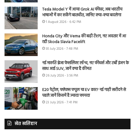
Tesla Model Y में आया Grok AI फीचर, अब भारतीय
भाषाओं में कर सकेंगे बातचीत, जानिए क्या-क्या बदलेगा
1 August 2026 - 6:42 PM
Honda City और Verna की बढ़ी टेंशन, नए अवतार में आ
रही Skoda Slavia Facelift
30 July 2026 - 7:48 PM
नई मारुति ब्रेजा फेसलिफ्ट लॉन्च, नए फीचर्स और टर्बो इंजन के
साथ आई SUV, जानें क्या है कीमत
26 July 2026 - 3:56 PM
E20 पेट्रोल, फ्लेक्स फ्यूल या EV कार? नई गाड़ी खरीदने से
पहले जानें किसमें है ज्यादा फायदा
23 July 2026 - 7:41 PM
खेत खलिहान