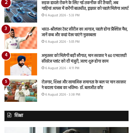
सड़क हादसे रोकने के लिए नई तकनीक की तैयारी, अब
गाड़ियां आपस में करेंगी बातचीत, ड्राइवर को पहले मिलेगा अलर्ट
6 August 2026 - 5:33 PM
भारत-श्रीलंका टेस्ट सीरीज का आगाज, पहले होगा प्रैक्टिस मैच,
जानें कब और कहां देख पाएंगे मुकाबला
6 August 2026 - 5:05 PM
अमृतसर को मिलेगी बड़ी सौगात, मान सरकार ने 60 एमएलडी
सीवरेज प्लांट को दी मंजूरी, जल्द शुरू होगा काम
6 August 2026 - 4:11 PM
रोज़गार, शिक्षा और सामाजिक समानता के बल पर मान सरकार
ने बदला पंजाब का भविष्य- डॉ. बलजीत कौर
6 August 2026 - 3:38 PM
शिक्षा