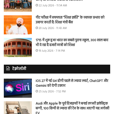
22 July 2026 - 11:54 AM
नीट परीक्षा में सफलता “शिक्षा क्रांति” के व्यापक प्रभाव को
उजागर करती है: शिक्षा मंत्री बैंस
20 July 2026 - 11:43 AM
1715 में शुरू हुआ भारत का सबसे पुराना स्कूल, 300 साल बाद
भी दे रहा है हजारों छात्रों को शिक्षा
19 July 2026 - 7:14 PM
टेक्नोलॉजी
iOS 27 में नई Siri होगी पहले से ज्यादा स्मार्ट, ChatGPT और
Gemini को देगी टक्कर
25 July 2026 - 7:52 PM
Audi और Apple के पूर्व डिजाइनरों ने बनाई लग्जरी इलेक्ट्रिक
बग्गी, 100 किमी से ज्यादा की रेंज के साथ आएगी यह अनोखी
EV