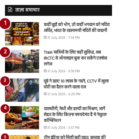
ताज़ा समाचार
कहीं चूहों को भोग, तो कहीं भगवान को मदिरा
अर्पित, भारत के रहस्यमयी मंदिरों की कहानी
31 July 2026 - 7:54 PM
Train यात्रियों के लिए बड़ी सुविधा, अब
IRCTC से ऑनलाइन बुक कर सकेंगे एक्सेस
लगेज
31 July 2026 - 6:59 PM
चूहे ने उड़ाए 10 लाख के गहने, CCTV में खुला
चोरी का हैरान करने वाला राज
31 July 2026 - 6:26 PM
दालचीनी, मेथी और हल्दी का मिश्रण, जानें
सेहत के लिए कितना फायदेमंद है ये नेचुरल
कॉम्बिनेशन
31 July 2026 - 5:57 PM
टीम इंडिया को मिली बड़ी राहत, बुमराह की