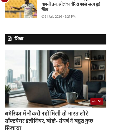
वापसी तय, श्रीलंका दौरे से पहले खत्म हुई
चिंता
31 July 2026 - 5:21 PM
शिक्षा
वायरल
अमेरिका में नौकरी नहीं मिली तो भारत लौटे
सॉफ्टवेयर इंजीनियर, बोले- संघर्ष ने बहुत कुछ
सिखाया