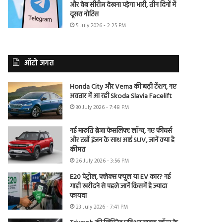
और वेब सीरीज देखना पड़ेगा भारी, तीन दिनों में
दूसरा नोटिस
5 July 2026 - 2:25 PM
ऑटो जगत
Honda City और Verna की बढ़ी टेंशन, नए
अवतार में आ रही Skoda Slavia Facelift
30 July 2026 - 7:48 PM
नई मारुति ब्रेजा फेसलिफ्ट लॉन्च, नए फीचर्स
और टर्बो इंजन के साथ आई SUV, जानें क्या है
कीमत
26 July 2026 - 3:56 PM
E20 पेट्रोल, फ्लेक्स फ्यूल या EV कार? नई
गाड़ी खरीदने से पहले जानें किसमें है ज्यादा
फायदा
23 July 2026 - 7:41 PM