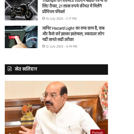
Triumph की लिमिटेड एडिशन बाइक लॉन्च के
लिए तैयार, 21 लाख रुपये कीमत में मिलेंगे
प्रीमियम फीचर्स
16 July 2026 - 3:17 PM
जानिए Hazard Light का क्या काम है, कब
और कैसे करें इसका इस्तेमाल, ज्यादातर लोग
नहीं जानते सही तरीका
12 July 2026 - 6:14 PM
खेत खलिहान
Punjab