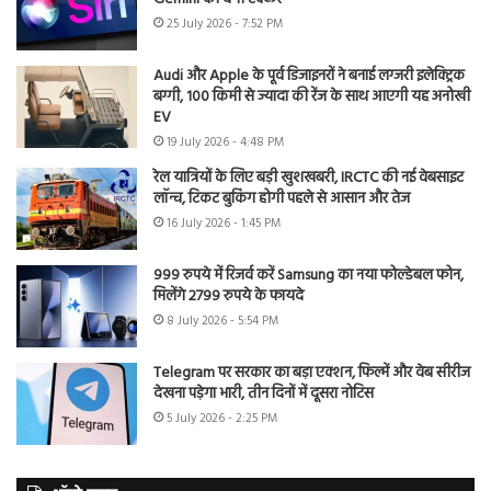
25 July 2026 - 7:52 PM
Audi और Apple के पूर्व डिजाइनरों ने बनाई लग्जरी इलेक्ट्रिक
बग्गी, 100 किमी से ज्यादा की रेंज के साथ आएगी यह अनोखी
EV
19 July 2026 - 4:48 PM
रेल यात्रियों के लिए बड़ी खुशखबरी, IRCTC की नई वेबसाइट
लॉन्च, टिकट बुकिंग होगी पहले से आसान और तेज
16 July 2026 - 1:45 PM
999 रुपये में रिजर्व करें Samsung का नया फोल्डेबल फोन,
मिलेंगे 2799 रुपये के फायदे
8 July 2026 - 5:54 PM
Telegram पर सरकार का बड़ा एक्शन, फिल्में और वेब सीरीज
देखना पड़ेगा भारी, तीन दिनों में दूसरा नोटिस
5 July 2026 - 2:25 PM