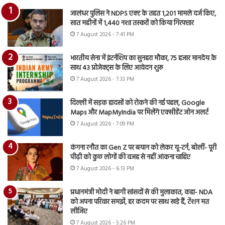
जालंधर पुलिस ने NDPS एक्ट के तहत 1,201 मामले दर्ज किए,
सात महीनों में 1,440 नशा तस्करों को किया गिरफ्तार
7 August 2026 - 7:41 PM
भारतीय सेना में इंटर्नशिप का सुनहरा मौका, 75 हजार मानदेय के
साथ 43 प्रोजेक्ट्स के लिए आवेदन शुरू
7 August 2026 - 7:33 PM
दिल्ली में सड़क हादसों को रोकने की नई पहल, Google
Maps और MapMyIndia पर मिलेंगे एक्सीडेंट जोन अलर्ट
7 August 2026 - 7:09 PM
कंगना रनौत का Gen Z पर बयान को लेकर यू-टर्न, बोलीं- पूरी
पीढ़ी को कुछ लोगों की वजह से नहीं आंकना चाहिए
7 August 2026 - 6:13 PM
प्रधानमंत्री मोदी ने बागी सांसदों से की मुलाकात, कहा- NDA
को अपना परिवार समझें, हर कदम पर साथ खड़े हैं, टेंशन मत
लीजिए
7 August 2026 - 5:26 PM