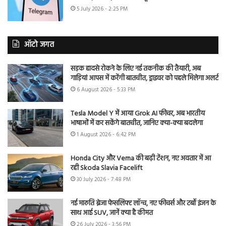
5 July 2026 - 2:25 PM
ऑटो जगत
सड़क हादसे रोकने के लिए नई तकनीक की तैयारी, अब
गाड़ियां आपस में करेंगी बातचीत, ड्राइवर को पहले मिलेगा अलर्ट
6 August 2026 - 5:33 PM
Tesla Model Y में आया Grok AI फीचर, अब भारतीय
भाषाओं में कर सकेंगे बातचीत, जानिए क्या-क्या बदलेगा
1 August 2026 - 6:42 PM
Honda City और Verna की बढ़ी टेंशन, नए अवतार में आ
रही Skoda Slavia Facelift
30 July 2026 - 7:48 PM
नई मारुति ब्रेजा फेसलिफ्ट लॉन्च, नए फीचर्स और टर्बो इंजन के
साथ आई SUV, जानें क्या है कीमत
26 July 2026 - 3:56 PM