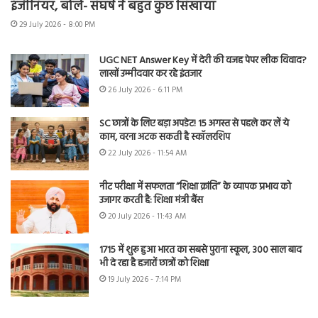
इंजीनियर, बोले- संघर्ष ने बहुत कुछ सिखाया
29 July 2026 - 8:00 PM
UGC NET Answer Key में देरी की वजह पेपर लीक विवाद?
लाखों उम्मीदवार कर रहे इंतजार
26 July 2026 - 6:11 PM
SC छात्रों के लिए बड़ा अपडेट! 15 अगस्त से पहले कर लें ये
काम, वरना अटक सकती है स्कॉलरशिप
22 July 2026 - 11:54 AM
नीट परीक्षा में सफलता “शिक्षा क्रांति” के व्यापक प्रभाव को
उजागर करती है: शिक्षा मंत्री बैंस
20 July 2026 - 11:43 AM
1715 में शुरू हुआ भारत का सबसे पुराना स्कूल, 300 साल बाद
भी दे रहा है हजारों छात्रों को शिक्षा
19 July 2026 - 7:14 PM