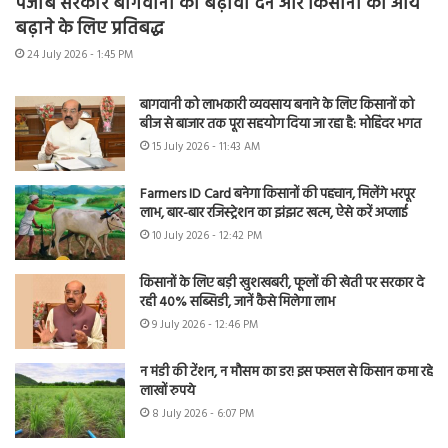
पंजाब सरकार बागवानी को बढ़ावा देने और किसानों की आय
बढ़ाने के लिए प्रतिबद्ध
24 July 2026 - 1:45 PM
बागवानी को लाभकारी व्यवसाय बनाने के लिए किसानों को
बीज से बाजार तक पूरा सहयोग दिया जा रहा है: मोहिंदर भगत
15 July 2026 - 11:43 AM
Farmers ID Card बनेगा किसानों की पहचान, मिलेंगे भरपूर
लाभ, बार-बार रजिस्ट्रेशन का झंझट खत्म, ऐसे करें अप्लाई
10 July 2026 - 12:42 PM
किसानों के लिए बड़ी खुशखबरी, फूलों की खेती पर सरकार दे
रही 40% सब्सिडी, जानें कैसे मिलेगा लाभ
9 July 2026 - 12:46 PM
न मंडी की टेंशन, न मौसम का डर! इस फसल से किसान कमा रहे
लाखों रुपये
8 July 2026 - 6:07 PM