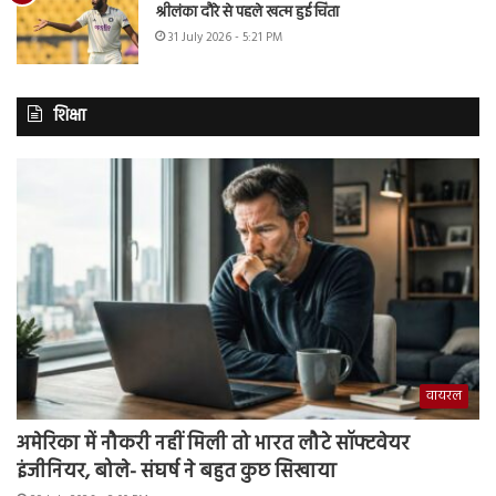
श्रीलंका दौरे से पहले खत्म हुई चिंता
31 July 2026 - 5:21 PM
शिक्षा
वायरल
अमेरिका में नौकरी नहीं मिली तो भारत लौटे सॉफ्टवेयर
इंजीनियर, बोले- संघर्ष ने बहुत कुछ सिखाया