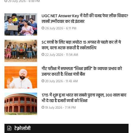
29 July 2026 - 8:00 PM
UGC NET Answer Key में देरी की वजह पेपर लीक विवाद?
लाखों उम्मीदवार कर रहे इंतजार
26 July 2026 - 6:11 PM
SC छात्रों के लिए बड़ा अपडेट! 15 अगस्त से पहले कर लें ये
काम, वरना अटक सकती है स्कॉलरशिप
22 July 2026 - 11:54 AM
नीट परीक्षा में सफलता “शिक्षा क्रांति” के व्यापक प्रभाव को
उजागर करती है: शिक्षा मंत्री बैंस
20 July 2026 - 11:43 AM
1715 में शुरू हुआ भारत का सबसे पुराना स्कूल, 300 साल बाद
भी दे रहा है हजारों छात्रों को शिक्षा
19 July 2026 - 7:14 PM
टेक्नोलॉजी