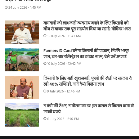
24 July 2026 - 1:45 PM
बागवानी को लाभकारी व्यवसाय बनाने के लिए किसानों को
बीज से बाजार तक पूरा सहयोग दिया जा रहा है: मोहिंदर भगत
15 July 2026 - 11:43 AM
Farmers ID Card बनेगा किसानों की पहचान, मिलेंगे भरपूर
लाभ, बार-बार रजिस्ट्रेशन का झंझट खत्म, ऐसे करें अप्लाई
10 July 2026 - 12:42 PM
किसानों के लिए बड़ी खुशखबरी, फूलों की खेती पर सरकार दे
रही 40% सब्सिडी, जानें कैसे मिलेगा लाभ
9 July 2026 - 12:46 PM
न मंडी की टेंशन, न मौसम का डर! इस फसल से किसान कमा रहे
लाखों रुपये
8 July 2026 - 6:07 PM