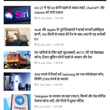
iOS 27 में नई Siri होगी पहले से ज्यादा स्मार्ट, ChatGPT और
Gemini को देगी टक्कर
25 July 2026 - 7:52 PM
Audi और Apple के पूर्व डिजाइनरों ने बनाई लग्जरी इलेक्ट्रिक
बग्गी, 100 किमी से ज्यादा की रेंज के साथ आएगी यह अनोखी
EV
19 July 2026 - 4:48 PM
रेल यात्रियों के लिए बड़ी खुशखबरी, IRCTC की नई वेबसाइट
लॉन्च, टिकट बुकिंग होगी पहले से आसान और तेज
16 July 2026 - 1:45 PM
999 रुपये में रिजर्व करें Samsung का नया फोल्डेबल फोन,
मिलेंगे 2799 रुपये के फायदे
8 July 2026 - 5:54 PM
Telegram पर सरकार का बड़ा एक्शन, फिल्में और वेब सीरीज
देखना पड़ेगा भारी, तीन दिनों में दूसरा नोटिस
5 July 2026 - 2:25 PM