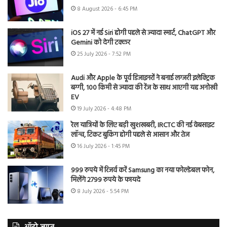
8 August 2026 - 6:45 PM
iOS 27 में नई Siri होगी पहले से ज्यादा स्मार्ट, ChatGPT और
Gemini को देगी टक्कर
25 July 2026 - 7:52 PM
Audi और Apple के पूर्व डिजाइनरों ने बनाई लग्जरी इलेक्ट्रिक
बग्गी, 100 किमी से ज्यादा की रेंज के साथ आएगी यह अनोखी
EV
19 July 2026 - 4:48 PM
रेल यात्रियों के लिए बड़ी खुशखबरी, IRCTC की नई वेबसाइट
लॉन्च, टिकट बुकिंग होगी पहले से आसान और तेज
16 July 2026 - 1:45 PM
999 रुपये में रिजर्व करें Samsung का नया फोल्डेबल फोन,
मिलेंगे 2799 रुपये के फायदे
8 July 2026 - 5:54 PM