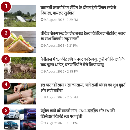
बारामती एयरपोर्ट पर लैंडिंग के दौरान ट्रेनी विमान रनवे से
फिसला, पायलट सुरक्षित
9 August 2026 - 3:29 PM
वीकेंड ब्रेकफास्ट के लिए बनाएं हेल्दी वेजिटेबल सैंडविच, स्वाद
के साथ मिलेगी भरपूर एनर्जी
9 August 2026 - 3:21 PM
नैनीताल में 15 फीट लंबे अजगर का रेस्क्यू, कुत्ते को निगलने के
बाद फूला था पेट, वनकर्मियों ने ऐसे किया काबू
9 August 2026 - 2:38 PM
इस बार नहीं रहेगा भद्रा का साया, जानें राखी बांधने का शुभ मुहूर्त
और सही तारीख
9 August 2026 - 2:03 PM
पेट्रोल कारों की घटती मांग, CNG-हाइब्रिड और EV की
हिस्सेदारी रिकॉर्ड स्तर पर पहुंची
9 August 2026 - 1:36 PM