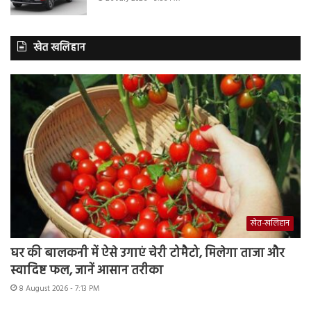
खेत खलिहान
खेत-खलिहान
घर की बालकनी में ऐसे उगाएं चेरी टोमैटो, मिलेगा ताजा और
स्वादिष्ट फल, जानें आसान तरीका
8 August 2026 - 7:13 PM