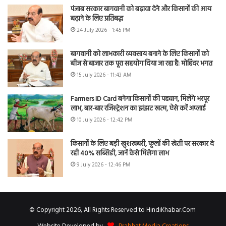
पंजाब सरकार बागवानी को बढ़ावा देने और किसानों की आय
बढ़ाने के लिए प्रतिबद्ध
24 July 2026 - 1:45 PM
बागवानी को लाभकारी व्यवसाय बनाने के लिए किसानों को
बीज से बाजार तक पूरा सहयोग दिया जा रहा है: मोहिंदर भगत
15 July 2026 - 11:43 AM
Farmers ID Card बनेगा किसानों की पहचान, मिलेंगे भरपूर
लाभ, बार-बार रजिस्ट्रेशन का झंझट खत्म, ऐसे करें अप्लाई
10 July 2026 - 12:42 PM
किसानों के लिए बड़ी खुशखबरी, फूलों की खेती पर सरकार दे
रही 40% सब्सिडी, जानें कैसे मिलेगा लाभ
9 July 2026 - 12:46 PM
© Copyright 2026, All Rights Reserved to HindiKhabar.Com