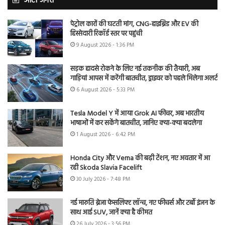
ऑटो जगत
पेट्रोल कारों की घटती मांग, CNG-हाइब्रिड और EV की
हिस्सेदारी रिकॉर्ड स्तर पर पहुंची
9 August 2026 - 1:36 PM
सड़क हादसे रोकने के लिए नई तकनीक की तैयारी, अब
गाड़ियां आपस में करेंगी बातचीत, ड्राइवर को पहले मिलेगा अलर्ट
6 August 2026 - 5:33 PM
Tesla Model Y में आया Grok AI फीचर, अब भारतीय
भाषाओं में कर सकेंगे बातचीत, जानिए क्या-क्या बदलेगा
1 August 2026 - 6:42 PM
Honda City और Verna की बढ़ी टेंशन, नए अवतार में आ
रही Skoda Slavia Facelift
30 July 2026 - 7:48 PM
नई मारुति ब्रेजा फेसलिफ्ट लॉन्च, नए फीचर्स और टर्बो इंजन के
साथ आई SUV, जानें क्या है कीमत
26 July 2026 - 3:56 PM