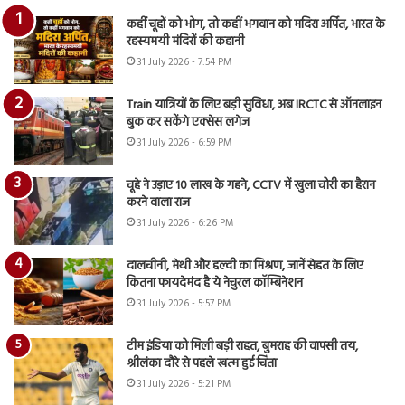
कहीं चूहों को भोग, तो कहीं भगवान को मदिरा अर्पित, भारत के
रहस्यमयी मंदिरों की कहानी
31 July 2026 - 7:54 PM
Train यात्रियों के लिए बड़ी सुविधा, अब IRCTC से ऑनलाइन
बुक कर सकेंगे एक्सेस लगेज
31 July 2026 - 6:59 PM
चूहे ने उड़ाए 10 लाख के गहने, CCTV में खुला चोरी का हैरान
करने वाला राज
31 July 2026 - 6:26 PM
दालचीनी, मेथी और हल्दी का मिश्रण, जानें सेहत के लिए
कितना फायदेमंद है ये नेचुरल कॉम्बिनेशन
31 July 2026 - 5:57 PM
टीम इंडिया को मिली बड़ी राहत, बुमराह की वापसी तय,
श्रीलंका दौरे से पहले खत्म हुई चिंता
31 July 2026 - 5:21 PM