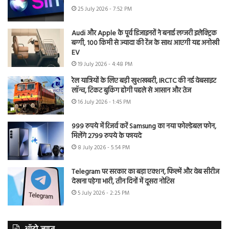
25 July 2026 - 7:52 PM
Audi और Apple के पूर्व डिजाइनरों ने बनाई लग्जरी इलेक्ट्रिक
बग्गी, 100 किमी से ज्यादा की रेंज के साथ आएगी यह अनोखी
EV
19 July 2026 - 4:48 PM
रेल यात्रियों के लिए बड़ी खुशखबरी, IRCTC की नई वेबसाइट
लॉन्च, टिकट बुकिंग होगी पहले से आसान और तेज
16 July 2026 - 1:45 PM
999 रुपये में रिजर्व करें Samsung का नया फोल्डेबल फोन,
मिलेंगे 2799 रुपये के फायदे
8 July 2026 - 5:54 PM
Telegram पर सरकार का बड़ा एक्शन, फिल्में और वेब सीरीज
देखना पड़ेगा भारी, तीन दिनों में दूसरा नोटिस
5 July 2026 - 2:25 PM