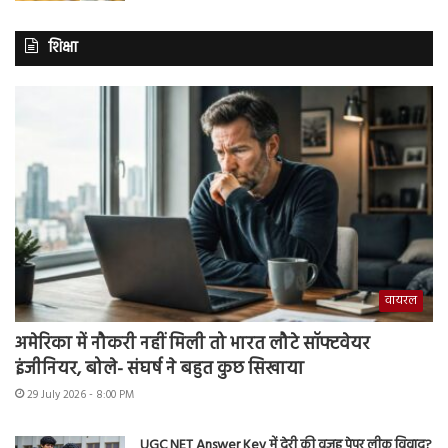
शिक्षा
वायरल
अमेरिका में नौकरी नहीं मिली तो भारत लौटे सॉफ्टवेयर
इंजीनियर, बोले- संघर्ष ने बहुत कुछ सिखाया
29 July 2026 - 8:00 PM
UGC NET Answer Key में देरी की वजह पेपर लीक विवाद?