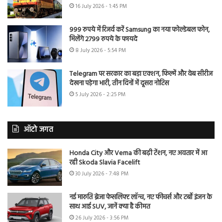
16 July 2026 - 1:45 PM
999 रुपये में रिजर्व करें Samsung का नया फोल्डेबल फोन,
मिलेंगे 2799 रुपये के फायदे
8 July 2026 - 5:54 PM
Telegram पर सरकार का बड़ा एक्शन, फिल्में और वेब सीरीज
देखना पड़ेगा भारी, तीन दिनों में दूसरा नोटिस
5 July 2026 - 2:25 PM
ऑटो जगत
Honda City और Verna की बढ़ी टेंशन, नए अवतार में आ
रही Skoda Slavia Facelift
30 July 2026 - 7:48 PM
नई मारुति ब्रेजा फेसलिफ्ट लॉन्च, नए फीचर्स और टर्बो इंजन के
साथ आई SUV, जानें क्या है कीमत
26 July 2026 - 3:56 PM