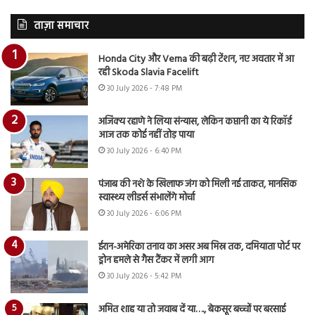
ताज़ा समाचार
Honda City और Verna की बढ़ी टेंशन, नए अवतार में आ
रही Skoda Slavia Facelift
30 July 2026 - 7:48 PM
अजिंक्य रहाणे ने लिया संन्यास, लेकिन कप्तानी का ये रिकॉर्ड
आज तक कोई नहीं तोड़ पाया
30 July 2026 - 6:40 PM
पंजाब की नशे के खिलाफ जंग को मिली नई ताकत, मानसिक
स्वास्थ्य लीडर्स संभालेंगे मोर्चा
30 July 2026 - 6:06 PM
ईरान-अमेरिका तनाव का असर अब मिस्र तक, दमियाता पोर्ट पर
ड्रोन हमले से गैस टैंकर में लगी आग
30 July 2026 - 5:42 PM
अमित शाह या तो जवाब दें या…., बेकसूर बच्चों पर बरसाई