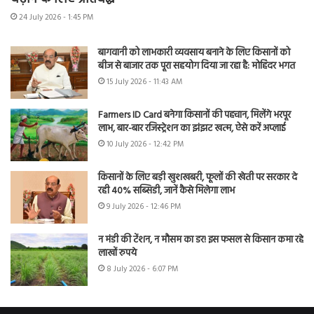
24 July 2026 - 1:45 PM
बागवानी को लाभकारी व्यवसाय बनाने के लिए किसानों को
बीज से बाजार तक पूरा सहयोग दिया जा रहा है: मोहिंदर भगत
15 July 2026 - 11:43 AM
Farmers ID Card बनेगा किसानों की पहचान, मिलेंगे भरपूर
लाभ, बार-बार रजिस्ट्रेशन का झंझट खत्म, ऐसे करें अप्लाई
10 July 2026 - 12:42 PM
किसानों के लिए बड़ी खुशखबरी, फूलों की खेती पर सरकार दे
रही 40% सब्सिडी, जानें कैसे मिलेगा लाभ
9 July 2026 - 12:46 PM
न मंडी की टेंशन, न मौसम का डर! इस फसल से किसान कमा रहे
लाखों रुपये
8 July 2026 - 6:07 PM