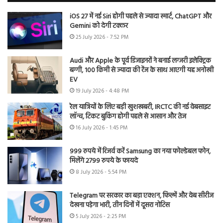
iOS 27 में नई Siri होगी पहले से ज्यादा स्मार्ट, ChatGPT और
Gemini को देगी टक्कर
25 July 2026 - 7:52 PM
Audi और Apple के पूर्व डिजाइनरों ने बनाई लग्जरी इलेक्ट्रिक
बग्गी, 100 किमी से ज्यादा की रेंज के साथ आएगी यह अनोखी
EV
19 July 2026 - 4:48 PM
रेल यात्रियों के लिए बड़ी खुशखबरी, IRCTC की नई वेबसाइट
लॉन्च, टिकट बुकिंग होगी पहले से आसान और तेज
16 July 2026 - 1:45 PM
999 रुपये में रिजर्व करें Samsung का नया फोल्डेबल फोन,
मिलेंगे 2799 रुपये के फायदे
8 July 2026 - 5:54 PM
Telegram पर सरकार का बड़ा एक्शन, फिल्में और वेब सीरीज
देखना पड़ेगा भारी, तीन दिनों में दूसरा नोटिस
5 July 2026 - 2:25 PM