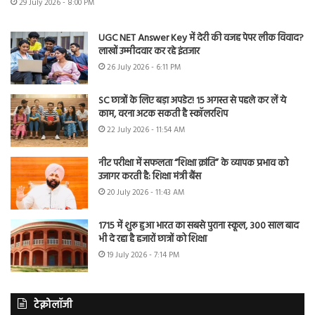
29 July 2026 - 8:00 PM
UGC NET Answer Key में देरी की वजह पेपर लीक विवाद?
लाखों उम्मीदवार कर रहे इंतजार
26 July 2026 - 6:11 PM
SC छात्रों के लिए बड़ा अपडेट! 15 अगस्त से पहले कर लें ये
काम, वरना अटक सकती है स्कॉलरशिप
22 July 2026 - 11:54 AM
नीट परीक्षा में सफलता “शिक्षा क्रांति” के व्यापक प्रभाव को
उजागर करती है: शिक्षा मंत्री बैंस
20 July 2026 - 11:43 AM
1715 में शुरू हुआ भारत का सबसे पुराना स्कूल, 300 साल बाद
भी दे रहा है हजारों छात्रों को शिक्षा
19 July 2026 - 7:14 PM
टेक्नोलॉजी