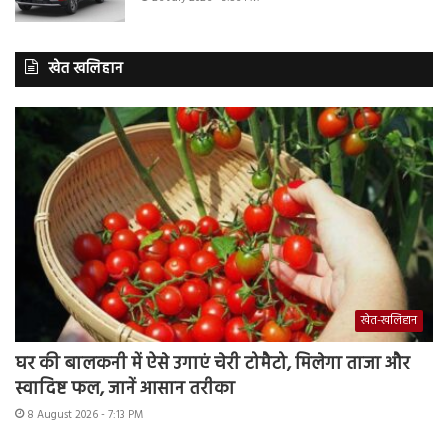
खेत खलिहान
खेत-खलिहान
घर की बालकनी में ऐसे उगाएं चेरी टोमैटो, मिलेगा ताजा और
स्वादिष्ट फल, जानें आसान तरीका
8 August 2026 - 7:13 PM