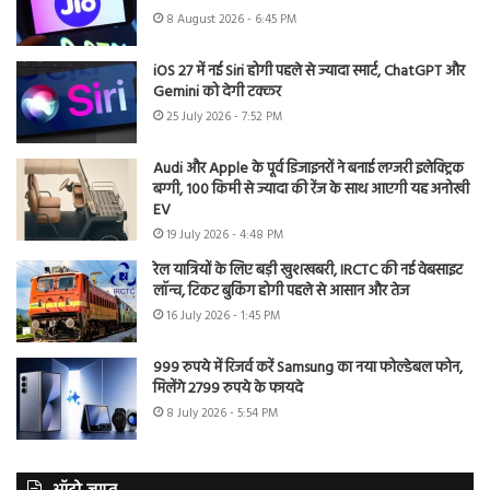
8 August 2026 - 6:45 PM
iOS 27 में नई Siri होगी पहले से ज्यादा स्मार्ट, ChatGPT और
Gemini को देगी टक्कर
25 July 2026 - 7:52 PM
Audi और Apple के पूर्व डिजाइनरों ने बनाई लग्जरी इलेक्ट्रिक
बग्गी, 100 किमी से ज्यादा की रेंज के साथ आएगी यह अनोखी
EV
19 July 2026 - 4:48 PM
रेल यात्रियों के लिए बड़ी खुशखबरी, IRCTC की नई वेबसाइट
लॉन्च, टिकट बुकिंग होगी पहले से आसान और तेज
16 July 2026 - 1:45 PM
999 रुपये में रिजर्व करें Samsung का नया फोल्डेबल फोन,
मिलेंगे 2799 रुपये के फायदे
8 July 2026 - 5:54 PM