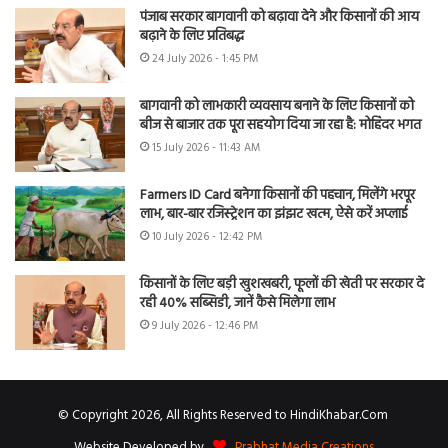
पंजाब सरकार बागवानी को बढ़ावा देने और किसानों की आय
बढ़ाने के लिए प्रतिबद्ध
24 July 2026 - 1:45 PM
बागवानी को लाभकारी व्यवसाय बनाने के लिए किसानों को
बीज से बाजार तक पूरा सहयोग दिया जा रहा है: मोहिंदर भगत
15 July 2026 - 11:43 AM
Farmers ID Card बनेगा किसानों की पहचान, मिलेंगे भरपूर
लाभ, बार-बार रजिस्ट्रेशन का झंझट खत्म, ऐसे करें अप्लाई
10 July 2026 - 12:42 PM
किसानों के लिए बड़ी खुशखबरी, फूलों की खेती पर सरकार दे
रही 40% सब्सिडी, जानें कैसे मिलेगा लाभ
9 July 2026 - 12:46 PM
© Copyright 2026, All Rights Reserved to HindiKhabar.Com
Website Developed by
Prabhat Media Creations