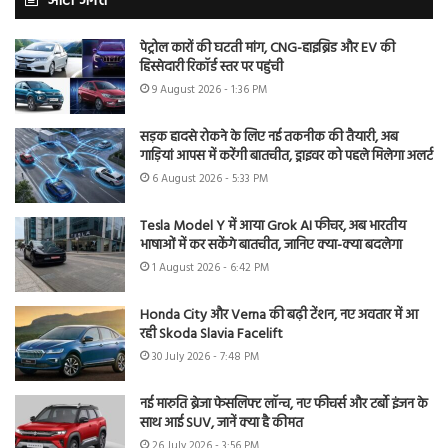
ऑटो जगत
पेट्रोल कारों की घटती मांग, CNG-हाइब्रिड और EV की
हिस्सेदारी रिकॉर्ड स्तर पर पहुंची
9 August 2026 - 1:36 PM
सड़क हादसे रोकने के लिए नई तकनीक की तैयारी, अब
गाड़ियां आपस में करेंगी बातचीत, ड्राइवर को पहले मिलेगा अलर्ट
6 August 2026 - 5:33 PM
Tesla Model Y में आया Grok AI फीचर, अब भारतीय
भाषाओं में कर सकेंगे बातचीत, जानिए क्या-क्या बदलेगा
1 August 2026 - 6:42 PM
Honda City और Verna की बढ़ी टेंशन, नए अवतार में आ
रही Skoda Slavia Facelift
30 July 2026 - 7:48 PM
नई मारुति ब्रेजा फेसलिफ्ट लॉन्च, नए फीचर्स और टर्बो इंजन के
साथ आई SUV, जानें क्या है कीमत
26 July 2026 - 3:56 PM