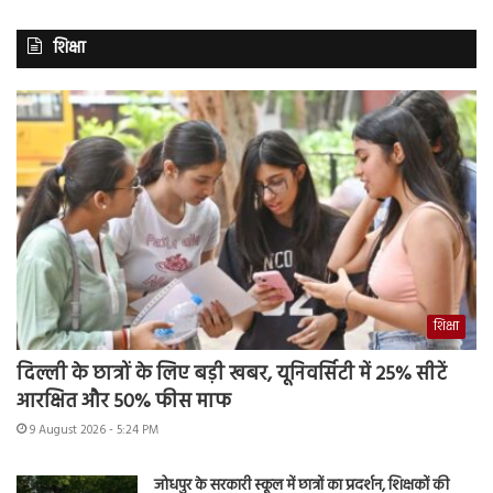
शिक्षा
शिक्षा
दिल्ली के छात्रों के लिए बड़ी खबर, यूनिवर्सिटी में 25% सीटें
आरक्षित और 50% फीस माफ
9 August 2026 - 5:24 PM
जोधपुर के सरकारी स्कूल में छात्रों का प्रदर्शन, शिक्षकों की