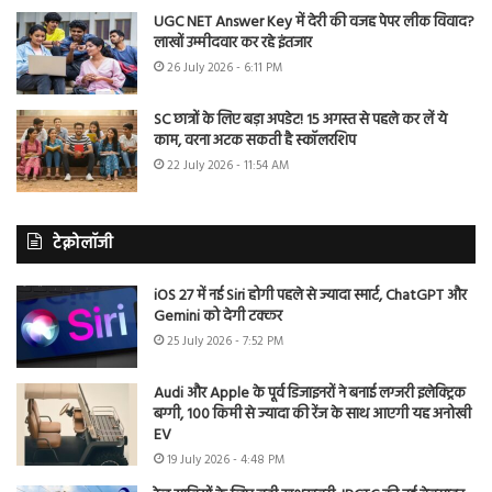
UGC NET Answer Key में देरी की वजह पेपर लीक विवाद?
लाखों उम्मीदवार कर रहे इंतजार
26 July 2026 - 6:11 PM
SC छात्रों के लिए बड़ा अपडेट! 15 अगस्त से पहले कर लें ये
काम, वरना अटक सकती है स्कॉलरशिप
22 July 2026 - 11:54 AM
टेक्नोलॉजी
iOS 27 में नई Siri होगी पहले से ज्यादा स्मार्ट, ChatGPT और
Gemini को देगी टक्कर
25 July 2026 - 7:52 PM
Audi और Apple के पूर्व डिजाइनरों ने बनाई लग्जरी इलेक्ट्रिक
बग्गी, 100 किमी से ज्यादा की रेंज के साथ आएगी यह अनोखी
EV
19 July 2026 - 4:48 PM