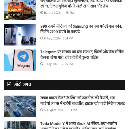
रेल यात्रियों के लिए बड़ी खुशखबरी, IRCTC की नई वेबसाइट
लॉन्च, टिकट बुकिंग होगी पहले से आसान और तेज
16 July 2026 - 1:45 PM
999 रुपये में रिजर्व करें Samsung का नया फोल्डेबल फोन,
मिलेंगे 2799 रुपये के फायदे
8 July 2026 - 5:54 PM
Telegram पर सरकार का बड़ा एक्शन, फिल्में और वेब सीरीज
देखना पड़ेगा भारी, तीन दिनों में दूसरा नोटिस
5 July 2026 - 2:25 PM
ऑटो जगत
सड़क हादसे रोकने के लिए नई तकनीक की तैयारी, अब
गाड़ियां आपस में करेंगी बातचीत, ड्राइवर को पहले मिलेगा अलर्ट
6 August 2026 - 5:33 PM
Tesla Model Y में आया Grok AI फीचर, अब भारतीय