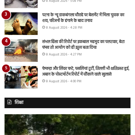
8 August 2026 - 5:08 PM
पटना के न्यू डाकबंगला चौराहे पर बेसमेंट में मिला युवक का
शव, परिजनों के हंगामे के बाद तनाव
8 August 2026 - 4:28 PM
संभल हिंसा की रिपोर्ट पर इकबाल महमूद का पलटवार, बेटा
फंसा तो आयोग को ही झूठा बता दिया
8 August 2026 - 4:27 PM
फेफड़ा और लिवर फटे, पसलियां टूटीं, तिल्ली भी क्षतिग्रस्त हुई,
अबान के पोस्टमॉर्टम रिपोर्ट में चौंकाने वाले खुलासे
8 August 2026 - 4:00 PM
शिक्षा