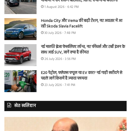
भाषाओं में कर सकेंगे बातचीत, जानिए क्या-क्या बदलेगा
1 August 2026 - 6:42 PM
Honda City और Verna की बढ़ी टेंशन, नए अवतार में आ
रही Skoda Slavia Facelift
30 July 2026 - 7:48 PM
नई मारुति ब्रेजा फेसलिफ्ट लॉन्च, नए फीचर्स और टर्बो इंजन के
साथ आई SUV, जानें क्या है कीमत
26 July 2026 - 3:56 PM
E20 पेट्रोल, फ्लेक्स फ्यूल या EV कार? नई गाड़ी खरीदने से
पहले जानें किसमें है ज्यादा फायदा
23 July 2026 - 7:41 PM
खेत खलिहान