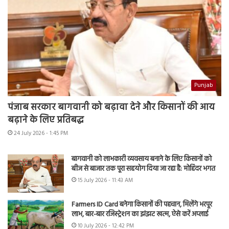
Punjab
पंजाब सरकार बागवानी को बढ़ावा देने और किसानों की आय
बढ़ाने के लिए प्रतिबद्ध
24 July 2026 - 1:45 PM
बागवानी को लाभकारी व्यवसाय बनाने के लिए किसानों को
बीज से बाजार तक पूरा सहयोग दिया जा रहा है: मोहिंदर भगत
15 July 2026 - 11:43 AM
Farmers ID Card बनेगा किसानों की पहचान, मिलेंगे भरपूर
लाभ, बार-बार रजिस्ट्रेशन का झंझट खत्म, ऐसे करें अप्लाई
10 July 2026 - 12:42 PM