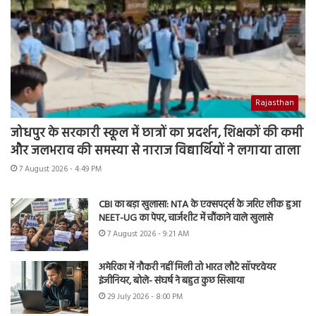
Rajasthan
जोधपुर के सरकारी स्कूल में छात्रों का प्रदर्शन, शिक्षकों की कमी
और जलभराव की समस्या से नाराज विद्यार्थियों ने लगाया ताला
7 August 2026 - 4:49 PM
CBI का बड़ा खुलासा: NTA के एक्सपर्ट्स के जरिए लीक हुआ
NEET-UG का पेपर, चार्जशीट में चौंकाने वाले खुलासे
7 August 2026 - 9:21 AM
अमेरिका में नौकरी नहीं मिली तो भारत लौटे सॉफ्टवेयर
इंजीनियर, बोले- संघर्ष ने बहुत कुछ सिखाया
29 July 2026 - 8:00 PM