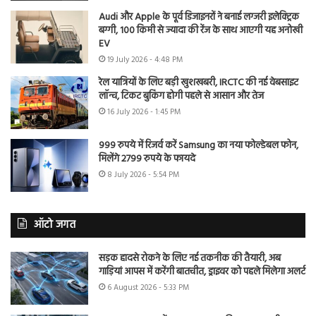
Audi और Apple के पूर्व डिजाइनरों ने बनाई लग्जरी इलेक्ट्रिक
बग्गी, 100 किमी से ज्यादा की रेंज के साथ आएगी यह अनोखी
EV
19 July 2026 - 4:48 PM
रेल यात्रियों के लिए बड़ी खुशखबरी, IRCTC की नई वेबसाइट
लॉन्च, टिकट बुकिंग होगी पहले से आसान और तेज
16 July 2026 - 1:45 PM
999 रुपये में रिजर्व करें Samsung का नया फोल्डेबल फोन,
मिलेंगे 2799 रुपये के फायदे
8 July 2026 - 5:54 PM
ऑटो जगत
सड़क हादसे रोकने के लिए नई तकनीक की तैयारी, अब
गाड़ियां आपस में करेंगी बातचीत, ड्राइवर को पहले मिलेगा अलर्ट
6 August 2026 - 5:33 PM