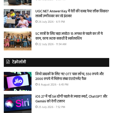
UGC NET Answer Key में देरी की वजह पेपर लीक विवाद?
लाखों उम्मीदवार कर रहे इंतजार
26 July 2026 - 6:11 PM
SC छात्रों के लिए बड़ा अपडेट! 15 अगस्त से पहले कर लें ये
काम, वरना अटक सकती है स्कॉलरशिप
22 July 2026 - 11:54 AM
टेक्नोलॉजी
जियो ग्राहकों के लिए नए OTT पास लॉन्च, 550 रुपये और
2000 रुपये में मिलेगा लंबा एंटरटेनमेंट पैक
8 August 2026 - 6:45 PM
iOS 27 में नई Siri होगी पहले से ज्यादा स्मार्ट, ChatGPT और
Gemini को देगी टक्कर
25 July 2026 - 7:52 PM