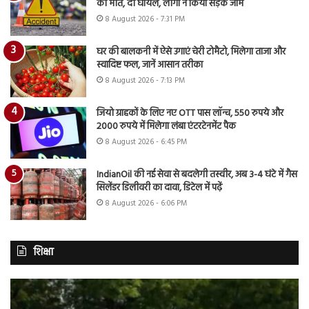
की मौत, दो घायल, लोगों ने किया सड़क जाम
8 August 2026 - 7:31 PM
घर की बालकनी में ऐसे उगाएं चेरी टोमैटो, मिलेगा ताजा और
स्वादिष्ट फल, जानें आसान तरीका
8 August 2026 - 7:13 PM
जियो ग्राहकों के लिए नए OTT पास लॉन्च, 550 रुपये और
2000 रुपये में मिलेगा लंबा एंटरटेनमेंट पैक
8 August 2026 - 6:45 PM
IndianOil की नई सेवा से बदलेगी तस्वीर, अब 3-4 घंटे में गैस
सिलेंडर डिलीवरी का दावा, डिटेल में पढ़ें
8 August 2026 - 6:06 PM
शिक्षा