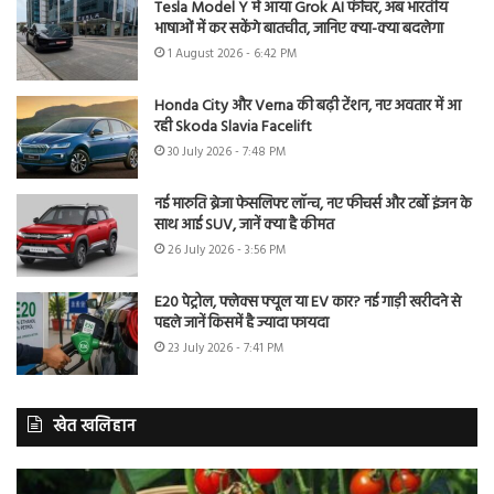
Tesla Model Y में आया Grok AI फीचर, अब भारतीय
भाषाओं में कर सकेंगे बातचीत, जानिए क्या-क्या बदलेगा
1 August 2026 - 6:42 PM
Honda City और Verna की बढ़ी टेंशन, नए अवतार में आ
रही Skoda Slavia Facelift
30 July 2026 - 7:48 PM
नई मारुति ब्रेजा फेसलिफ्ट लॉन्च, नए फीचर्स और टर्बो इंजन के
साथ आई SUV, जानें क्या है कीमत
26 July 2026 - 3:56 PM
E20 पेट्रोल, फ्लेक्स फ्यूल या EV कार? नई गाड़ी खरीदने से
पहले जानें किसमें है ज्यादा फायदा
23 July 2026 - 7:41 PM
खेत खलिहान