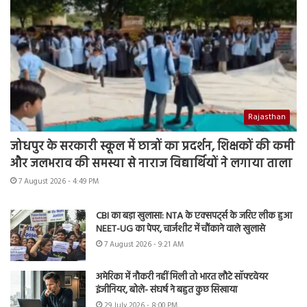
Rajasthan
जोधपुर के सरकारी स्कूल में छात्रों का प्रदर्शन, शिक्षकों की कमी
और जलभराव की समस्या से नाराज विद्यार्थियों ने लगाया ताला
7 August 2026 - 4:49 PM
CBI का बड़ा खुलासा: NTA के एक्सपर्ट्स के जरिए लीक हुआ
NEET-UG का पेपर, चार्जशीट में चौंकाने वाले खुलासे
7 August 2026 - 9:21 AM
अमेरिका में नौकरी नहीं मिली तो भारत लौटे सॉफ्टवेयर
इंजीनियर, बोले- संघर्ष ने बहुत कुछ सिखाया
29 July 2026 - 8:00 PM