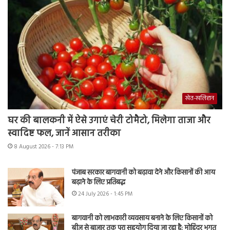
खेत-खलिहान
घर की बालकनी में ऐसे उगाएं चेरी टोमैटो, मिलेगा ताजा और
स्वादिष्ट फल, जानें आसान तरीका
8 August 2026 - 7:13 PM
पंजाब सरकार बागवानी को बढ़ावा देने और किसानों की आय
बढ़ाने के लिए प्रतिबद्ध
24 July 2026 - 1:45 PM
बागवानी को लाभकारी व्यवसाय बनाने के लिए किसानों को
बीज से बाजार तक पूरा सहयोग दिया जा रहा है: मोहिंदर भगत