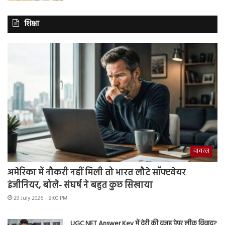
शिक्षा
वायरल
अमेरिका में नौकरी नहीं मिली तो भारत लौटे सॉफ्टवेयर
इंजीनियर, बोले- संघर्ष ने बहुत कुछ सिखाया
29 July 2026 - 8:00 PM
UGC NET Answer Key में देरी की वजह पेपर लीक विवाद?