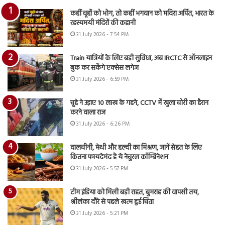
कहीं चूहों को भोग, तो कहीं भगवान को मदिरा अर्पित, भारत के
रहस्यमयी मंदिरों की कहानी
31 July 2026 - 7:54 PM
Train यात्रियों के लिए बड़ी सुविधा, अब IRCTC से ऑनलाइन
बुक कर सकेंगे एक्सेस लगेज
31 July 2026 - 6:59 PM
चूहे ने उड़ाए 10 लाख के गहने, CCTV में खुला चोरी का हैरान
करने वाला राज
31 July 2026 - 6:26 PM
दालचीनी, मेथी और हल्दी का मिश्रण, जानें सेहत के लिए
कितना फायदेमंद है ये नेचुरल कॉम्बिनेशन
31 July 2026 - 5:57 PM
टीम इंडिया को मिली बड़ी राहत, बुमराह की वापसी तय,
श्रीलंका दौरे से पहले खत्म हुई चिंता
31 July 2026 - 5:21 PM