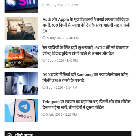
25 July 2026 - 7:52 PM
Audi और Apple के पूर्व डिजाइनरों ने बनाई लग्जरी इलेक्ट्रिक
बग्गी, 100 किमी से ज्यादा की रेंज के साथ आएगी यह अनोखी
EV
19 July 2026 - 4:48 PM
रेल यात्रियों के लिए बड़ी खुशखबरी, IRCTC की नई वेबसाइट
लॉन्च, टिकट बुकिंग होगी पहले से आसान और तेज
16 July 2026 - 1:45 PM
999 रुपये में रिजर्व करें Samsung का नया फोल्डेबल फोन,
मिलेंगे 2799 रुपये के फायदे
8 July 2026 - 5:54 PM
Telegram पर सरकार का बड़ा एक्शन, फिल्में और वेब सीरीज
देखना पड़ेगा भारी, तीन दिनों में दूसरा नोटिस
5 July 2026 - 2:25 PM