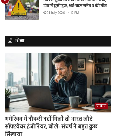
दिल्ली-मुंबई एक्सप्रेस-वे पर मौत का तांडव,
डंपर में घुसी ट्रक, भाई-बहन समेत 3 की मौत
31 July 2026 - 4:17 PM
शिक्षा
वायरल
अमेरिका में नौकरी नहीं मिली तो भारत लौटे
सॉफ्टवेयर इंजीनियर, बोले- संघर्ष ने बहुत कुछ
सिखाया