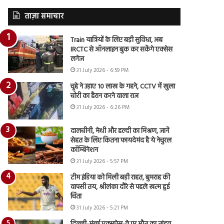
ताज़ा समाचार
Train यात्रियों के लिए बड़ी सुविधा, अब
IRCTC से ऑनलाइन बुक कर सकेंगे एक्सेस
लगेज
31 July 2026 - 6:59 PM
चूहे ने उड़ाए 10 लाख के गहने, CCTV में खुला
चोरी का हैरान करने वाला राज
31 July 2026 - 6:26 PM
दालचीनी, मेथी और हल्दी का मिश्रण, जानें
सेहत के लिए कितना फायदेमंद है ये नेचुरल
कॉम्बिनेशन
31 July 2026 - 5:57 PM
टीम इंडिया को मिली बड़ी राहत, बुमराह की
वापसी तय, श्रीलंका दौरे से पहले खत्म हुई
चिंता
31 July 2026 - 5:21 PM