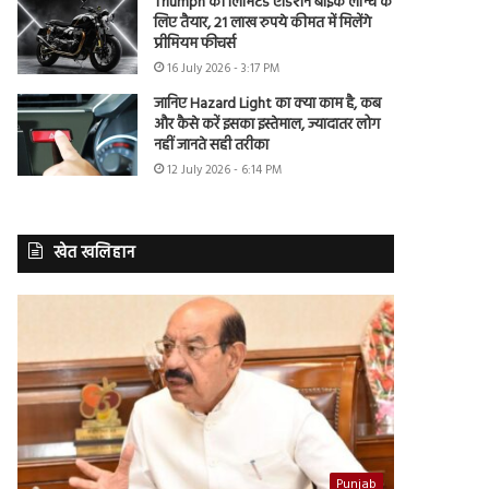
Triumph की लिमिटेड एडिशन बाइक लॉन्च के
लिए तैयार, 21 लाख रुपये कीमत में मिलेंगे
प्रीमियम फीचर्स
16 July 2026 - 3:17 PM
जानिए Hazard Light का क्या काम है, कब
और कैसे करें इसका इस्तेमाल, ज्यादातर लोग
नहीं जानते सही तरीका
12 July 2026 - 6:14 PM
खेत खलिहान
Punjab