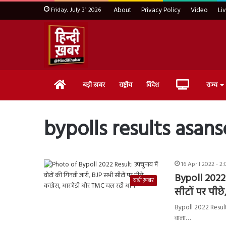
Friday, July 31 2026
About
Privacy Policy
Video
Li
Home
Live
बड़ी ख़बर
राष्ट्रीय
विदेश
राज्य
TV
bypolls results asans
16 April 2022 - 2
Bypoll 2022 
बड़ी ख़बर
सीटों पर पीछ
Bypoll 2022 Result:
वाला…