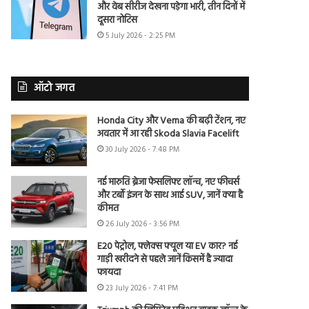
और वेब सीरीज देखना पड़ेगा भारी, तीन दिनों में
दूसरा नोटिस
5 July 2026 - 2:25 PM
ऑटो जगत
Honda City और Verna की बढ़ी टेंशन, नए
अवतार में आ रही Skoda Slavia Facelift
30 July 2026 - 7:48 PM
नई मारुति ब्रेजा फेसलिफ्ट लॉन्च, नए फीचर्स
और टर्बो इंजन के साथ आई SUV, जानें क्या है
कीमत
26 July 2026 - 3:56 PM
E20 पेट्रोल, फ्लेक्स फ्यूल या EV कार? नई
गाड़ी खरीदने से पहले जानें किसमें है ज्यादा
फायदा
23 July 2026 - 7:41 PM