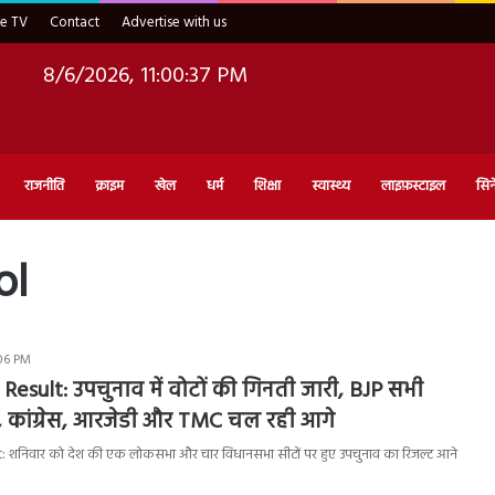
ve TV
Contact
Advertise with us
8/6/2026, 11:00:38 PM
राजनीति
क्राइम
खेल
धर्म
शिक्षा
स्वास्थ्य
लाइफ़स्टाइल
सिन
ol
:06 PM
Result: उपचुनाव में वोटों की गिनती जारी, BJP सभी
े, कांग्रेस, आरजेडी और TMC चल रही आगे
 शनिवार को देश की एक लोकसभा और चार विधानसभा सीटों पर हुए उपचुनाव का रिजल्ट आने