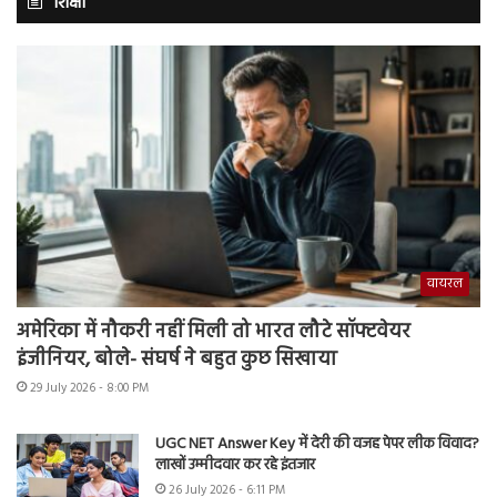
शिक्षा
वायरल
अमेरिका में नौकरी नहीं मिली तो भारत लौटे सॉफ्टवेयर
इंजीनियर, बोले- संघर्ष ने बहुत कुछ सिखाया
29 July 2026 - 8:00 PM
UGC NET Answer Key में देरी की वजह पेपर लीक विवाद?
लाखों उम्मीदवार कर रहे इंतजार
26 July 2026 - 6:11 PM