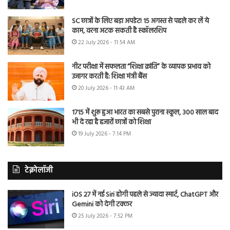
SC छात्रों के लिए बड़ा अपडेट! 15 अगस्त से पहले कर लें ये
काम, वरना अटक सकती है स्कॉलरशिप
22 July 2026 - 11:54 AM
नीट परीक्षा में सफलता “शिक्षा क्रांति” के व्यापक प्रभाव को
उजागर करती है: शिक्षा मंत्री बैंस
20 July 2026 - 11:43 AM
1715 में शुरू हुआ भारत का सबसे पुराना स्कूल, 300 साल बाद
भी दे रहा है हजारों छात्रों को शिक्षा
19 July 2026 - 7:14 PM
टेक्नोलॉजी
iOS 27 में नई Siri होगी पहले से ज्यादा स्मार्ट, ChatGPT और
Gemini को देगी टक्कर
25 July 2026 - 7:52 PM