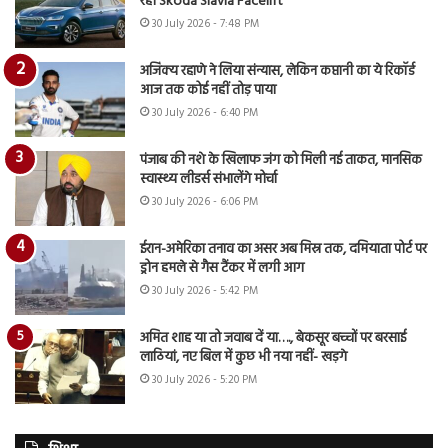
रही Skoda Slavia Facelift
30 July 2026 - 7:48 PM
अजिंक्य रहाणे ने लिया संन्यास, लेकिन कप्तानी का ये रिकॉर्ड
आज तक कोई नहीं तोड़ पाया
30 July 2026 - 6:40 PM
पंजाब की नशे के खिलाफ जंग को मिली नई ताकत, मानसिक
स्वास्थ्य लीडर्स संभालेंगे मोर्चा
30 July 2026 - 6:06 PM
ईरान-अमेरिका तनाव का असर अब मिस्र तक, दमियाता पोर्ट पर
ड्रोन हमले से गैस टैंकर में लगी आग
30 July 2026 - 5:42 PM
अमित शाह या तो जवाब दें या…., बेकसूर बच्चों पर बरसाई
लाठियां, नए बिल में कुछ भी नया नहीं- खड़गे
30 July 2026 - 5:20 PM