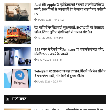
Audi और Apple के पूर्व डिजाइनरों ने बनाई लग्जरी इलेक्ट्रिक
बग्गी, 100 किमी से ज्यादा की रेंज के साथ आएगी यह अनोखी
EV
19 July 2026 - 4:48 PM
रेल यात्रियों के लिए बड़ी खुशखबरी, IRCTC की नई वेबसाइट
लॉन्च, टिकट बुकिंग होगी पहले से आसान और तेज
16 July 2026 - 1:45 PM
999 रुपये में रिजर्व करें Samsung का नया फोल्डेबल फोन,
मिलेंगे 2799 रुपये के फायदे
8 July 2026 - 5:54 PM
Telegram पर सरकार का बड़ा एक्शन, फिल्में और वेब सीरीज
देखना पड़ेगा भारी, तीन दिनों में दूसरा नोटिस
5 July 2026 - 2:25 PM
ऑटो जगत