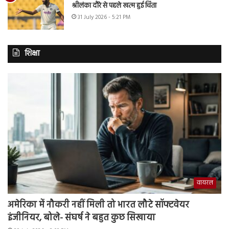
श्रीलंका दौरे से पहले खत्म हुई चिंता
31 July 2026 - 5:21 PM
शिक्षा
वायरल
अमेरिका में नौकरी नहीं मिली तो भारत लौटे सॉफ्टवेयर
इंजीनियर, बोले- संघर्ष ने बहुत कुछ सिखाया