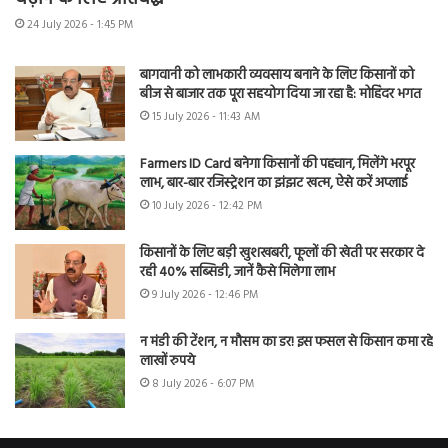
24 July 2026 - 1:45 PM
बागवानी को लाभकारी व्यवसाय बनाने के लिए किसानों को
बीज से बाजार तक पूरा सहयोग दिया जा रहा है: मोहिंदर भगत
15 July 2026 - 11:43 AM
Farmers ID Card बनेगा किसानों की पहचान, मिलेंगे भरपूर
लाभ, बार-बार रजिस्ट्रेशन का झंझट खत्म, ऐसे करें अप्लाई
10 July 2026 - 12:42 PM
किसानों के लिए बड़ी खुशखबरी, फूलों की खेती पर सरकार दे
रही 40% सब्सिडी, जानें कैसे मिलेगा लाभ
9 July 2026 - 12:46 PM
न मंडी की टेंशन, न मौसम का डर! इस फसल से किसान कमा रहे
लाखों रुपये
8 July 2026 - 6:07 PM