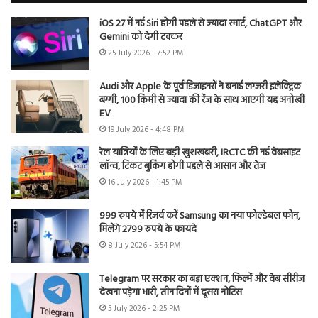
iOS 27 में नई Siri होगी पहले से ज्यादा स्मार्ट, ChatGPT और
Gemini को देगी टक्कर
25 July 2026 - 7:52 PM
Audi और Apple के पूर्व डिजाइनरों ने बनाई लग्जरी इलेक्ट्रिक
बग्गी, 100 किमी से ज्यादा की रेंज के साथ आएगी यह अनोखी
EV
19 July 2026 - 4:48 PM
रेल यात्रियों के लिए बड़ी खुशखबरी, IRCTC की नई वेबसाइट
लॉन्च, टिकट बुकिंग होगी पहले से आसान और तेज
16 July 2026 - 1:45 PM
999 रुपये में रिजर्व करें Samsung का नया फोल्डेबल फोन,
मिलेंगे 2799 रुपये के फायदे
8 July 2026 - 5:54 PM
Telegram पर सरकार का बड़ा एक्शन, फिल्में और वेब सीरीज
देखना पड़ेगा भारी, तीन दिनों में दूसरा नोटिस
5 July 2026 - 2:25 PM