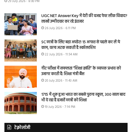
29 July 2026 - 8:00 PM
UGC NET Answer Key में देरी की वजह पेपर लीक विवाद?
लाखों उम्मीदवार कर रहे इंतजार
26 July 2026 - 6:11 PM
SC छात्रों के लिए बड़ा अपडेट! 15 अगस्त से पहले कर लें ये
काम, वरना अटक सकती है स्कॉलरशिप
22 July 2026 - 11:54 AM
नीट परीक्षा में सफलता “शिक्षा क्रांति” के व्यापक प्रभाव को
उजागर करती है: शिक्षा मंत्री बैंस
20 July 2026 - 11:43 AM
1715 में शुरू हुआ भारत का सबसे पुराना स्कूल, 300 साल बाद
भी दे रहा है हजारों छात्रों को शिक्षा
19 July 2026 - 7:14 PM
टेक्नोलॉजी