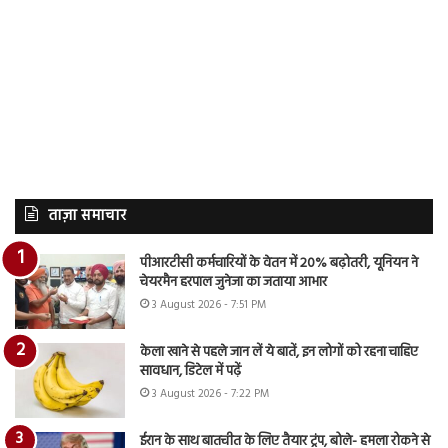
ताज़ा समाचार
पीआरटीसी कर्मचारियों के वेतन में 20% बढ़ोतरी, यूनियन ने
चेयरमैन हरपाल जुनेजा का जताया आभार
3 August 2026 - 7:51 PM
केला खाने से पहले जान लें ये बातें, इन लोगों को रहना चाहिए
सावधान, डिटेल में पढ़ें
3 August 2026 - 7:22 PM
ईरान के साथ बातचीत के लिए तैयार ट्रंप, बोले- हमला रोकने से