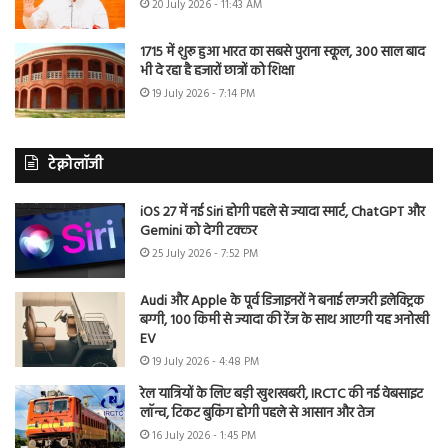
20 July 2026 - 11:43 AM
1715 में शुरू हुआ भारत का सबसे पुराना स्कूल, 300 साल बाद
भी दे रहा है हजारों छात्रों को शिक्षा
19 July 2026 - 7:14 PM
टेक्नोलॉजी
iOS 27 में नई Siri होगी पहले से ज्यादा स्मार्ट, ChatGPT और
Gemini को देगी टक्कर
25 July 2026 - 7:52 PM
Audi और Apple के पूर्व डिजाइनरों ने बनाई लग्जरी इलेक्ट्रिक
बग्गी, 100 किमी से ज्यादा की रेंज के साथ आएगी यह अनोखी
EV
19 July 2026 - 4:48 PM
रेल यात्रियों के लिए बड़ी खुशखबरी, IRCTC की नई वेबसाइट
लॉन्च, टिकट बुकिंग होगी पहले से आसान और तेज
16 July 2026 - 1:45 PM