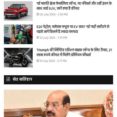
नई मारुति ब्रेजा फेसलिफ्ट लॉन्च, नए फीचर्स और टर्बो इंजन के
साथ आई SUV, जानें क्या है कीमत
26 July 2026 - 3:56 PM
E20 पेट्रोल, फ्लेक्स फ्यूल या EV कार? नई गाड़ी खरीदने से
पहले जानें किसमें है ज्यादा फायदा
23 July 2026 - 7:41 PM
Triumph की लिमिटेड एडिशन बाइक लॉन्च के लिए तैयार, 21
लाख रुपये कीमत में मिलेंगे प्रीमियम फीचर्स
16 July 2026 - 3:17 PM
खेत खलिहान