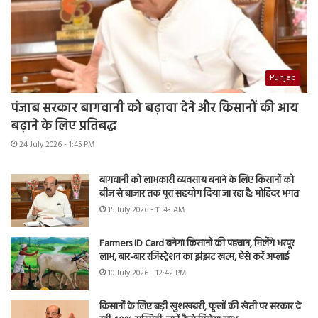
Punjab
पंजाब सरकार बागवानी को बढ़ावा देने और किसानों की आय
बढ़ाने के लिए प्रतिबद्ध
24 July 2026 - 1:45 PM
बागवानी को लाभकारी व्यवसाय बनाने के लिए किसानों को
बीज से बाजार तक पूरा सहयोग दिया जा रहा है: मोहिंदर भगत
15 July 2026 - 11:43 AM
Farmers ID Card बनेगा किसानों की पहचान, मिलेंगे भरपूर
लाभ, बार-बार रजिस्ट्रेशन का झंझट खत्म, ऐसे करें अप्लाई
10 July 2026 - 12:42 PM
किसानों के लिए बड़ी खुशखबरी, फूलों की खेती पर सरकार दे