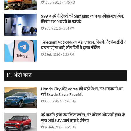
16 July 2026 - 1:45 PM
999 रुपये में रिजर्व करें Samsung का नया फोल्डेबल फोन,
मिलेंगे 2799 रुपये के फायदे
8 July 2026 - 5:54 PM
Telegram पर सरकार का बड़ा एक्शन, फिल्में और वेब सीरीज
देखना पड़ेगा भारी, तीन दिनों में दूसरा नोटिस
5 July 2026 - 2:25 PM
ऑटो जगत
Honda City और Verna की बढ़ी टेंशन, नए अवतार में आ
रही Skoda Slavia Facelift
30 July 2026 - 7:48 PM
नई मारुति ब्रेजा फेसलिफ्ट लॉन्च, नए फीचर्स और टर्बो इंजन के
साथ आई SUV, जानें क्या है कीमत
26 July 2026 - 3:56 PM