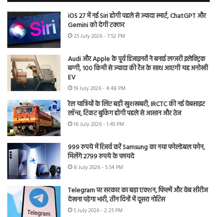
iOS 27 में नई Siri होगी पहले से ज्यादा स्मार्ट, ChatGPT और
Gemini को देगी टक्कर
25 July 2026 - 7:52 PM
Audi और Apple के पूर्व डिजाइनरों ने बनाई लग्जरी इलेक्ट्रिक
बग्गी, 100 किमी से ज्यादा की रेंज के साथ आएगी यह अनोखी
EV
19 July 2026 - 4:48 PM
रेल यात्रियों के लिए बड़ी खुशखबरी, IRCTC की नई वेबसाइट
लॉन्च, टिकट बुकिंग होगी पहले से आसान और तेज
16 July 2026 - 1:45 PM
999 रुपये में रिजर्व करें Samsung का नया फोल्डेबल फोन,
मिलेंगे 2799 रुपये के फायदे
8 July 2026 - 5:54 PM
Telegram पर सरकार का बड़ा एक्शन, फिल्में और वेब सीरीज
देखना पड़ेगा भारी, तीन दिनों में दूसरा नोटिस
5 July 2026 - 2:25 PM