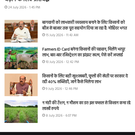
24 July 2026 - 1:45 PM
बागवानी को लाभकारी व्यवसाय बनाने के लिए किसानों को
बीज से बाजार तक पूरा सहयोग दिया जा रहा है: मोहिंदर भगत
15 July 2026 - 11:43 AM
Farmers ID Card बनेगा किसानों की पहचान, मिलेंगे भरपूर
लाभ, बार-बार रजिस्ट्रेशन का झंझट खत्म, ऐसे करें अप्लाई
10 July 2026 - 12:42 PM
किसानों के लिए बड़ी खुशखबरी, फूलों की खेती पर सरकार दे
रही 40% सब्सिडी, जानें कैसे मिलेगा लाभ
9 July 2026 - 12:46 PM
न मंडी की टेंशन, न मौसम का डर! इस फसल से किसान कमा रहे
लाखों रुपये
8 July 2026 - 6:07 PM