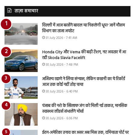
ताज़ा समाचार
दिल्ली में आज बरसेंगे बादल या निकलेगी धूप? जानें मौसम
विभाग का ताजा अपडेट
31 July 2026 - 7:41 AM
Honda City और Verna की बढ़ी टेंशन, नए अवतार में आ
रही Skoda Slavia Facelift
30 July 2026 - 7:48 PM
अजिंक्य रहाणे ने लिया संन्यास, लेकिन कप्तानी का ये रिकॉर्ड
आज तक कोई नहीं तोड़ पाया
30 July 2026 - 6:40 PM
पंजाब की नशे के खिलाफ जंग को मिली नई ताकत, मानसिक
स्वास्थ्य लीडर्स संभालेंगे मोर्चा
30 July 2026 - 6:06 PM
ईरान-अमेरिका तनाव का असर अब मिस्र तक, दमियाता पोर्ट पर