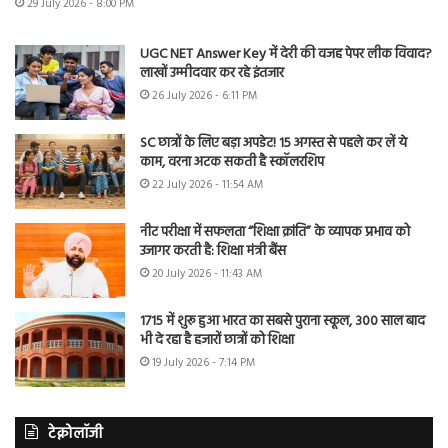
29 July 2026 - 8:00 PM
UGC NET Answer Key में देरी की वजह पेपर लीक विवाद?
लाखों उम्मीदवार कर रहे इंतजार
26 July 2026 - 6:11 PM
SC छात्रों के लिए बड़ा अपडेट! 15 अगस्त से पहले कर लें ये
काम, वरना अटक सकती है स्कॉलरशिप
22 July 2026 - 11:54 AM
नीट परीक्षा में सफलता “शिक्षा क्रांति” के व्यापक प्रभाव को
उजागर करती है: शिक्षा मंत्री बैंस
20 July 2026 - 11:43 AM
1715 में शुरू हुआ भारत का सबसे पुराना स्कूल, 300 साल बाद
भी दे रहा है हजारों छात्रों को शिक्षा
19 July 2026 - 7:14 PM
टेक्नोलॉजी