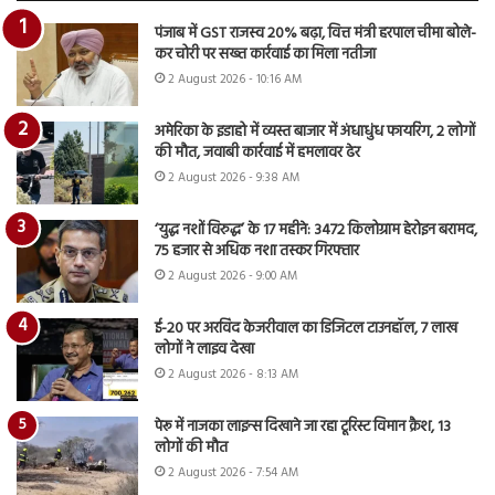
पंजाब में GST राजस्व 20% बढ़ा, वित्त मंत्री हरपाल चीमा बोले-
कर चोरी पर सख्त कार्रवाई का मिला नतीजा
2 August 2026 - 10:16 AM
अमेरिका के इडाहो में व्यस्त बाजार में अंधाधुंध फायरिंग, 2 लोगों
की मौत, जवाबी कार्रवाई में हमलावर ढेर
2 August 2026 - 9:38 AM
‘युद्ध नशों विरुद्ध’ के 17 महीने: 3472 किलोग्राम हेरोइन बरामद,
75 हजार से अधिक नशा तस्कर गिरफ्तार
2 August 2026 - 9:00 AM
ई-20 पर अरविंद केजरीवाल का डिजिटल टाउनहॉल, 7 लाख
लोगों ने लाइव देखा
2 August 2026 - 8:13 AM
पेरू में नाजका लाइन्स दिखाने जा रहा टूरिस्ट विमान क्रैश, 13
लोगों की मौत
2 August 2026 - 7:54 AM