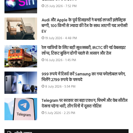
25 July 2026 - 7:52 PM
Audi और Apple के पूर्व डिजाइनरों ने बनाई लग्जरी इलेक्ट्रिक
बग्गी, 100 किमी से ज्यादा की रेंज के साथ आएगी यह अनोखी
EV
19 July 2026 - 4:48 PM
रेल यात्रियों के लिए बड़ी खुशखबरी, IRCTC की नई वेबसाइट
लॉन्च, टिकट बुकिंग होगी पहले से आसान और तेज
16 July 2026 - 1:45 PM
999 रुपये में रिजर्व करें Samsung का नया फोल्डेबल फोन,
मिलेंगे 2799 रुपये के फायदे
8 July 2026 - 5:54 PM
Telegram पर सरकार का बड़ा एक्शन, फिल्में और वेब सीरीज
देखना पड़ेगा भारी, तीन दिनों में दूसरा नोटिस
5 July 2026 - 2:25 PM