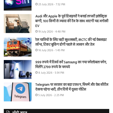
25 July 2026 - 7:52 PM
Audi और Apple के पूर्व डिजाइनरों ने बनाई लग्जरी इलेक्ट्रिक
बग्गी, 100 किमी से ज्यादा की रेंज के साथ आएगी यह अनोखी
EV
19 July 2026 - 4:48 PM
रेल यात्रियों के लिए बड़ी खुशखबरी, IRCTC की नई वेबसाइट
लॉन्च, टिकट बुकिंग होगी पहले से आसान और तेज
16 July 2026 - 1:45 PM
999 रुपये में रिजर्व करें Samsung का नया फोल्डेबल फोन,
मिलेंगे 2799 रुपये के फायदे
8 July 2026 - 5:54 PM
Telegram पर सरकार का बड़ा एक्शन, फिल्में और वेब सीरीज
देखना पड़ेगा भारी, तीन दिनों में दूसरा नोटिस
5 July 2026 - 2:25 PM