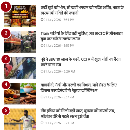
कहीं चूहों को भोग, तो कहीं भगवान को मदिरा अर्पित, भारत के
रहस्यमयी मंदिरों की कहानी
31 July 2026 - 7:54 PM
Train यात्रियों के लिए बड़ी सुविधा, अब IRCTC से ऑनलाइन
बुक कर सकेंगे एक्सेस लगेज
31 July 2026 - 6:59 PM
चूहे ने उड़ाए 10 लाख के गहने, CCTV में खुला चोरी का हैरान
करने वाला राज
31 July 2026 - 6:26 PM
दालचीनी, मेथी और हल्दी का मिश्रण, जानें सेहत के लिए
कितना फायदेमंद है ये नेचुरल कॉम्बिनेशन
31 July 2026 - 5:57 PM
टीम इंडिया को मिली बड़ी राहत, बुमराह की वापसी तय,
श्रीलंका दौरे से पहले खत्म हुई चिंता
31 July 2026 - 5:21 PM