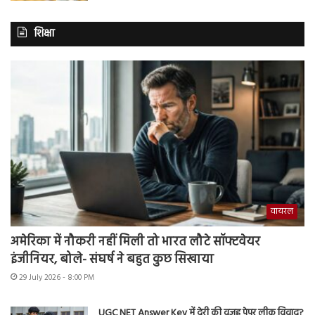
शिक्षा
वायरल
अमेरिका में नौकरी नहीं मिली तो भारत लौटे सॉफ्टवेयर
इंजीनियर, बोले- संघर्ष ने बहुत कुछ सिखाया
29 July 2026 - 8:00 PM
UGC NET Answer Key में देरी की वजह पेपर लीक विवाद?