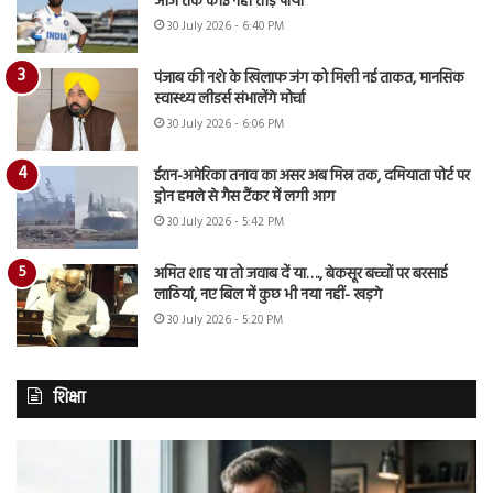
आज तक कोई नहीं तोड़ पाया
30 July 2026 - 6:40 PM
पंजाब की नशे के खिलाफ जंग को मिली नई ताकत, मानसिक
स्वास्थ्य लीडर्स संभालेंगे मोर्चा
30 July 2026 - 6:06 PM
ईरान-अमेरिका तनाव का असर अब मिस्र तक, दमियाता पोर्ट पर
ड्रोन हमले से गैस टैंकर में लगी आग
30 July 2026 - 5:42 PM
अमित शाह या तो जवाब दें या…., बेकसूर बच्चों पर बरसाई
लाठियां, नए बिल में कुछ भी नया नहीं- खड़गे
30 July 2026 - 5:20 PM
शिक्षा