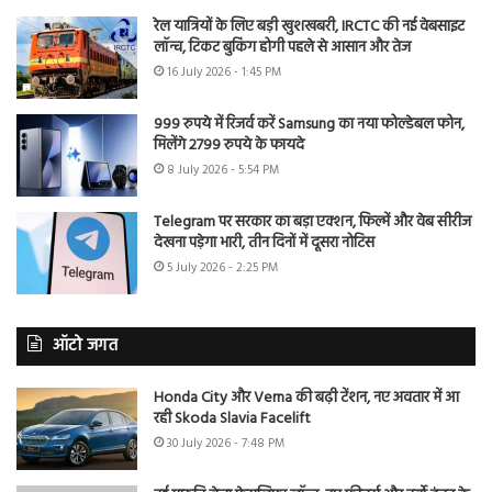
रेल यात्रियों के लिए बड़ी खुशखबरी, IRCTC की नई वेबसाइट
लॉन्च, टिकट बुकिंग होगी पहले से आसान और तेज
16 July 2026 - 1:45 PM
999 रुपये में रिजर्व करें Samsung का नया फोल्डेबल फोन,
मिलेंगे 2799 रुपये के फायदे
8 July 2026 - 5:54 PM
Telegram पर सरकार का बड़ा एक्शन, फिल्में और वेब सीरीज
देखना पड़ेगा भारी, तीन दिनों में दूसरा नोटिस
5 July 2026 - 2:25 PM
ऑटो जगत
Honda City और Verna की बढ़ी टेंशन, नए अवतार में आ
रही Skoda Slavia Facelift
30 July 2026 - 7:48 PM