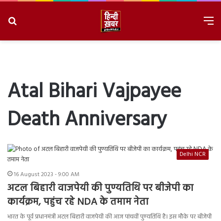
Search
M
for
8/10/2026, 11:30:50 AM
Atal Bihari Vajpayee
Death Anniversary
Delhi NCR
16 August 2023 - 9:00 AM
अटल बिहारी वाजपेयी की पुण्यतिथि पर बीजेपी का
कार्यक्रम, पहुंच रहे NDA के तमाम नेता
भारत के पूर्व प्रधानमंत्री अटल बिहारी वाजपेयी की आज पांचवीं पुण्यतिथि है। इस मौके पर बीजेपी