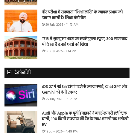
नीट परीक्षा में सफलता “शिक्षा क्रांति” के व्यापक प्रभाव को
उजागर करती है: शिक्षा मंत्री बैंस
20 July 2026 - 11:43 AM
1715 में शुरू हुआ भारत का सबसे पुराना स्कूल, 300 साल बाद
भी दे रहा है हजारों छात्रों को शिक्षा
19 July 2026 - 7:14 PM
टेक्नोलॉजी
iOS 27 में नई Siri होगी पहले से ज्यादा स्मार्ट, ChatGPT और
Gemini को देगी टक्कर
25 July 2026 - 7:52 PM
Audi और Apple के पूर्व डिजाइनरों ने बनाई लग्जरी इलेक्ट्रिक
बग्गी, 100 किमी से ज्यादा की रेंज के साथ आएगी यह अनोखी
EV
19 July 2026 - 4:48 PM