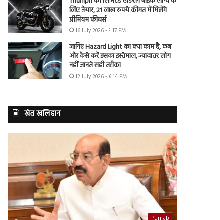
Triumph की लिमिटेड एडिशन बाइक लॉन्च के
लिए तैयार, 21 लाख रुपये कीमत में मिलेंगे
प्रीमियम फीचर्स
16 July 2026 - 3:17 PM
जानिए Hazard Light का क्या काम है, कब
और कैसे करें इसका इस्तेमाल, ज्यादातर लोग
नहीं जानते सही तरीका
12 July 2026 - 6:14 PM
खेत खलिहान
Punjab