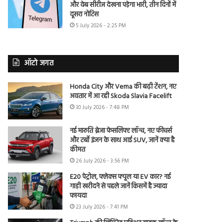
और वेब सीरीज देखना पड़ेगा भारी, तीन दिनों में
दूसरा नोटिस
5 July 2026 - 2:25 PM
ऑटो जगत
Honda City और Verna की बढ़ी टेंशन, नए
अवतार में आ रही Skoda Slavia Facelift
30 July 2026 - 7:48 PM
नई मारुति ब्रेजा फेसलिफ्ट लॉन्च, नए फीचर्स
और टर्बो इंजन के साथ आई SUV, जानें क्या है
कीमत
26 July 2026 - 3:56 PM
E20 पेट्रोल, फ्लेक्स फ्यूल या EV कार? नई
गाड़ी खरीदने से पहले जानें किसमें है ज्यादा
फायदा
23 July 2026 - 7:41 PM