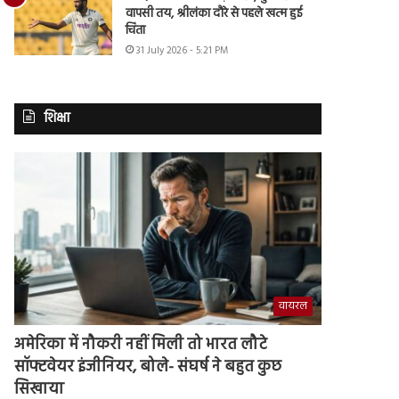
वापसी तय, श्रीलंका दौरे से पहले खत्म हुई
चिंता
31 July 2026 - 5:21 PM
शिक्षा
वायरल
अमेरिका में नौकरी नहीं मिली तो भारत लौटे
सॉफ्टवेयर इंजीनियर, बोले- संघर्ष ने बहुत कुछ
सिखाया