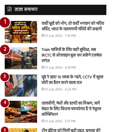
ताज़ा समाचार
कहीं चूहों को भोग, तो कहीं भगवान को मदिरा
अर्पित, भारत के रहस्यमयी मंदिरों की कहानी
31 July 2026 - 7:54 PM
Train यात्रियों के लिए बड़ी सुविधा, अब
IRCTC से ऑनलाइन बुक कर सकेंगे एक्सेस
लगेज
31 July 2026 - 6:59 PM
चूहे ने उड़ाए 10 लाख के गहने, CCTV में खुला
चोरी का हैरान करने वाला राज
31 July 2026 - 6:26 PM
दालचीनी, मेथी और हल्दी का मिश्रण, जानें
सेहत के लिए कितना फायदेमंद है ये नेचुरल
कॉम्बिनेशन
31 July 2026 - 5:57 PM
टीम इंडिया को मिली बड़ी राहत, बुमराह की