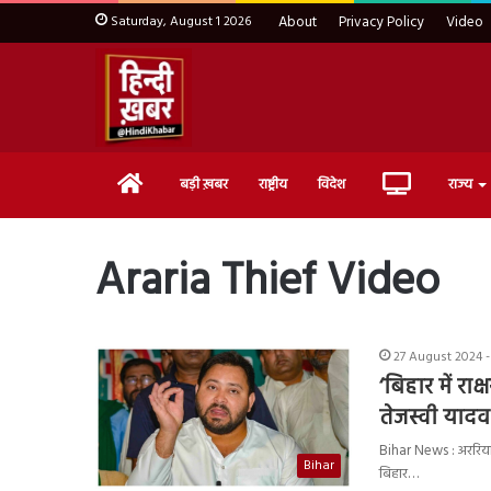
Saturday, August 1 2026
About
Privacy Policy
Video
Home
Live
बड़ी ख़बर
राष्ट्रीय
विदेश
राज्य
TV
Araria Thief Video
27 August 2024 -
‘बिहार में र
तेजस्वी यादव
Bihar News : अररिया 
Bihar
बिहार…