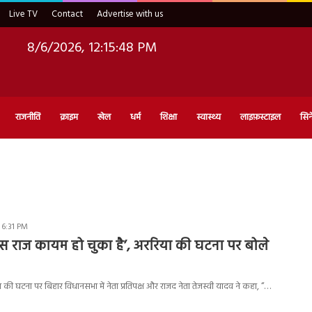
Live TV
Contact
Advertise with us
8/6/2026, 12:15:49 PM
राजनीति
क्राइम
खेल
धर्म
शिक्षा
स्वास्थ्य
लाइफ़स्टाइल
सिन
 6:31 PM
ाक्षस राज कायम हो चुका है’, अररिया की घटना पर बोले
की घटना पर बिहार विधानसभा में नेता प्रतिपक्ष और राजद नेता तेजस्वी यादव ने कहा, “…