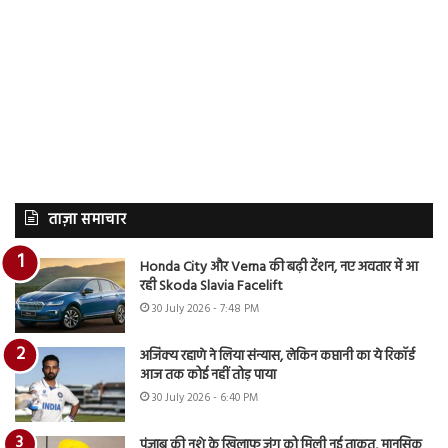
ताज़ा समाचार
Honda City और Verna की बढ़ी टेंशन, नए अवतार में आ
रही Skoda Slavia Facelift
30 July 2026 - 7:48 PM
अजिंक्य रहाणे ने लिया संन्यास, लेकिन कप्तानी का ये रिकॉर्ड
आज तक कोई नहीं तोड़ पाया
30 July 2026 - 6:40 PM
पंजाब की नशे के खिलाफ जंग को मिली नई ताकत, मानसिक