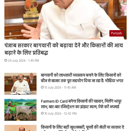
Punjab
पंजाब सरकार बागवानी को बढ़ावा देने और किसानों की आय
बढ़ाने के लिए प्रतिबद्ध
24 July 2026 - 1:45 PM
बागवानी को लाभकारी व्यवसाय बनाने के लिए किसानों को
बीज से बाजार तक पूरा सहयोग दिया जा रहा है: मोहिंदर भगत
15 July 2026 - 11:43 AM
Farmers ID Card बनेगा किसानों की पहचान, मिलेंगे भरपूर
लाभ, बार-बार रजिस्ट्रेशन का झंझट खत्म, ऐसे करें अप्लाई
10 July 2026 - 12:42 PM
किसानों के लिए बड़ी खुशखबरी, फूलों की खेती पर सरकार दे