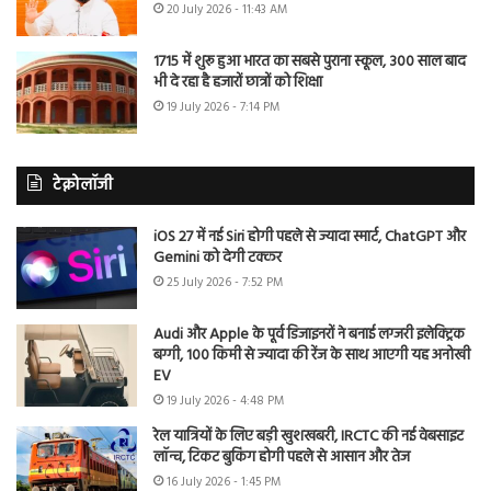
20 July 2026 - 11:43 AM
1715 में शुरू हुआ भारत का सबसे पुराना स्कूल, 300 साल बाद
भी दे रहा है हजारों छात्रों को शिक्षा
19 July 2026 - 7:14 PM
टेक्नोलॉजी
iOS 27 में नई Siri होगी पहले से ज्यादा स्मार्ट, ChatGPT और
Gemini को देगी टक्कर
25 July 2026 - 7:52 PM
Audi और Apple के पूर्व डिजाइनरों ने बनाई लग्जरी इलेक्ट्रिक
बग्गी, 100 किमी से ज्यादा की रेंज के साथ आएगी यह अनोखी
EV
19 July 2026 - 4:48 PM
रेल यात्रियों के लिए बड़ी खुशखबरी, IRCTC की नई वेबसाइट
लॉन्च, टिकट बुकिंग होगी पहले से आसान और तेज
16 July 2026 - 1:45 PM