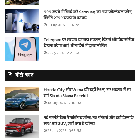
999 रुपये में रिजर्व करें Samsung का नया फोल्डेबल फोन,
मिलेंगे 2799 रुपये के फायदे
8 July 2026 - 5:54 PM
Telegram पर सरकार का बड़ा एक्शन, फिल्में और वेब सीरीज
देखना पड़ेगा भारी, तीन दिनों में दूसरा नोटिस
5 July 2026 - 2:25 PM
ऑटो जगत
Honda City और Verna की बढ़ी टेंशन, नए अवतार में आ
रही Skoda Slavia Facelift
30 July 2026 - 7:48 PM
नई मारुति ब्रेजा फेसलिफ्ट लॉन्च, नए फीचर्स और टर्बो इंजन के
साथ आई SUV, जानें क्या है कीमत
26 July 2026 - 3:56 PM