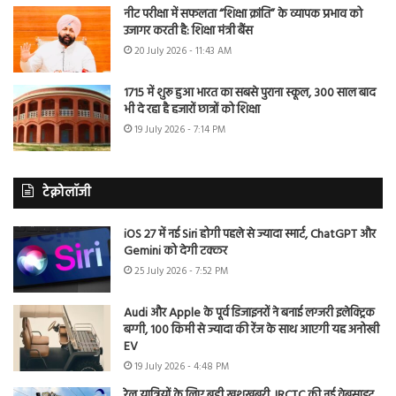
नीट परीक्षा में सफलता “शिक्षा क्रांति” के व्यापक प्रभाव को
उजागर करती है: शिक्षा मंत्री बैंस
20 July 2026 - 11:43 AM
1715 में शुरू हुआ भारत का सबसे पुराना स्कूल, 300 साल बाद
भी दे रहा है हजारों छात्रों को शिक्षा
19 July 2026 - 7:14 PM
टेक्नोलॉजी
iOS 27 में नई Siri होगी पहले से ज्यादा स्मार्ट, ChatGPT और
Gemini को देगी टक्कर
25 July 2026 - 7:52 PM
Audi और Apple के पूर्व डिजाइनरों ने बनाई लग्जरी इलेक्ट्रिक
बग्गी, 100 किमी से ज्यादा की रेंज के साथ आएगी यह अनोखी
EV
19 July 2026 - 4:48 PM
रेल यात्रियों के लिए बड़ी खुशखबरी, IRCTC की नई वेबसाइट