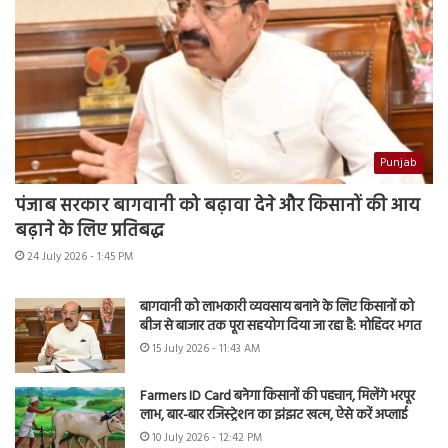
Punjab
पंजाब सरकार बागवानी को बढ़ावा देने और किसानों की आय
बढ़ाने के लिए प्रतिबद्ध
24 July 2026 - 1:45 PM
बागवानी को लाभकारी व्यवसाय बनाने के लिए किसानों को
बीज से बाजार तक पूरा सहयोग दिया जा रहा है: मोहिंदर भगत
15 July 2026 - 11:43 AM
Farmers ID Card बनेगा किसानों की पहचान, मिलेंगे भरपूर
लाभ, बार-बार रजिस्ट्रेशन का झंझट खत्म, ऐसे करें अप्लाई
10 July 2026 - 12:42 PM