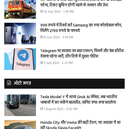
लॉन्च, टिकट बुकिंग होगी पहले से आसान और तेज
16 July 2026 - 1:45 PM
999 रुपये में रिजर्व करें Samsung का नया फोल्डेबल फोन,
मिलेंगे 2799 रुपये के फायदे
8 July 2026 - 5:54 PM
Telegram पर सरकार का बड़ा एक्शन, फिल्में और वेब सीरीज
देखना पड़ेगा भारी, तीन दिनों में दूसरा नोटिस
5 July 2026 - 2:25 PM
ऑटो जगत
Tesla Model Y में आया Grok AI फीचर, अब भारतीय
भाषाओं में कर सकेंगे बातचीत, जानिए क्या-क्या बदलेगा
1 August 2026 - 6:42 PM
Honda City और Verna की बढ़ी टेंशन, नए अवतार में आ
रही Skoda Slavia Facelift