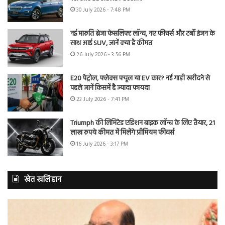
30 July 2026 - 7:48 PM
नई मारुति ब्रेजा फेसलिफ्ट लॉन्च, नए फीचर्स और टर्बो इंजन के
साथ आई SUV, जानें क्या है कीमत
26 July 2026 - 3:56 PM
E20 पेट्रोल, फ्लेक्स फ्यूल या EV कार? नई गाड़ी खरीदने से
पहले जानें किसमें है ज्यादा फायदा
23 July 2026 - 7:41 PM
Triumph की लिमिटेड एडिशन बाइक लॉन्च के लिए तैयार, 21
लाख रुपये कीमत में मिलेंगे प्रीमियम फीचर्स
16 July 2026 - 3:17 PM
खेत खलिहान