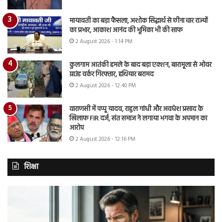
मायावती का बड़ा फैसला, अशोक सिद्धार्थ से छीना चार राज्यों
का प्रभार, आकाश आनंद की भूमिका भी की साफ
2 August 2026 - 1:14 PM
कुलगाम आतंकी हमले के बाद बड़ा एक्शन, बारामूला से ओवर
ग्राउंड वर्कर गिरफ्तार, हथियार बरामद
2 August 2026 - 12:40 PM
वाराणसी में पप्पू यादव, राहुल गांधी और अवधेश प्रसाद के
खिलाफ FIR दर्ज, संत समाज ने लगाया भगवा के अपमान का
आरोप
2 August 2026 - 12:16 PM
शिक्षा